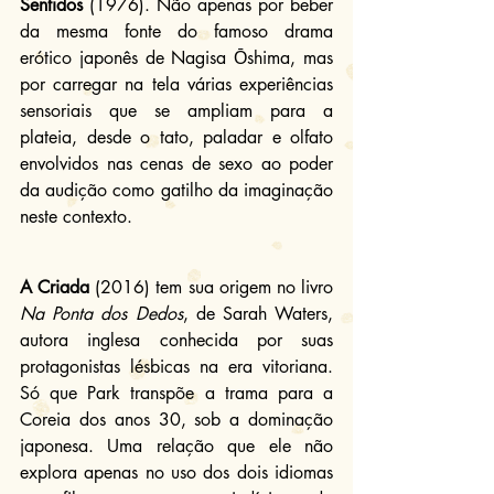
Sentidos
 (1976). Não apenas por beber 
da mesma fonte do famoso drama 
erótico japonês de Nagisa Ōshima, mas 
por carregar na tela várias experiências 
sensoriais que se ampliam para a 
plateia, desde o tato, paladar e olfato 
envolvidos nas cenas de sexo ao poder 
da audição como gatilho da imaginação 
neste contexto.
A Criada
 (2016) tem sua origem no livro 
Na Ponta dos Dedos
, de Sarah Waters, 
autora inglesa conhecida por suas 
protagonistas lésbicas na era vitoriana. 
Só que Park transpõe a trama para a 
Coreia dos anos 30, sob a dominação 
japonesa. Uma relação que ele não 
explora apenas no uso dos dois idiomas 