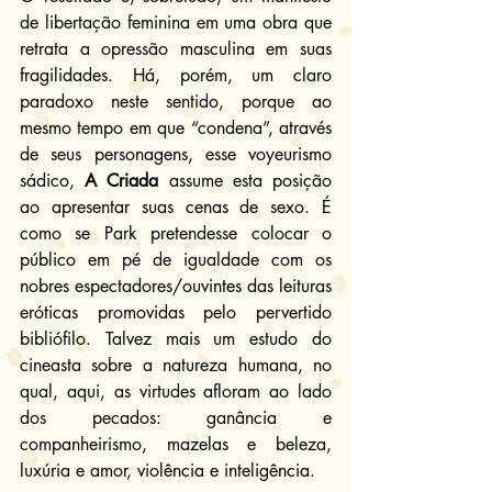
de libertação feminina em uma obra que 
retrata a opressão masculina em suas 
fragilidades. Há, porém, um claro 
paradoxo neste sentido, porque ao 
mesmo tempo em que “condena”, através 
de seus personagens, esse voyeurismo 
sádico, 
A Criada
 assume esta posição 
ao apresentar suas cenas de sexo. É 
como se Park pretendesse colocar o 
público em pé de igualdade com os 
nobres espectadores/ouvintes das leituras 
eróticas promovidas pelo pervertido 
bibliófilo. Talvez mais um estudo do 
cineasta sobre a natureza humana, no 
qual, aqui, as virtudes afloram ao lado 
dos pecados: ganância e 
companheirismo, mazelas e beleza, 
luxúria e amor, violência e inteligência.