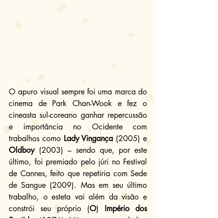
O apuro visual sempre foi uma marca do 
cinema de Park Chan-Wook e fez o 
cineasta sul-coreano ganhar repercussão 
e importância no Ocidente com 
trabalhos como 
Lady Vingança
 (2005) e 
Oldboy
 (2003) – sendo que, por este 
último, foi premiado pelo júri no Festival 
de Cannes, feito que repetiria com Sede 
de Sangue (2009). Mas em seu último 
trabalho, o esteta vai além da visão e 
constrói seu próprio (
O
) 
Império dos 