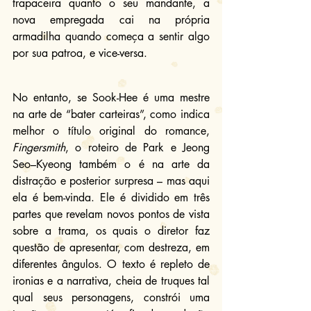
trapaceira quanto o seu mandante, a 
nova empregada cai na própria 
armadilha quando começa a sentir algo 
por sua patroa, e vice-versa.
No entanto, se Sook-Hee é uma mestre 
na arte de “bater carteiras”, como indica 
melhor o título original do romance, 
Fingersmith
, o roteiro de Park e Jeong 
Seo–Kyeong também o é na arte da 
distração e posterior surpresa – mas aqui 
ela é bem-vinda. Ele é dividido em três 
partes que revelam novos pontos de vista 
sobre a trama, os quais o diretor faz 
questão de apresentar, com destreza, em 
diferentes ângulos. O texto é repleto de 
ironias e a narrativa, cheia de truques tal 
qual seus personagens, constrói uma 