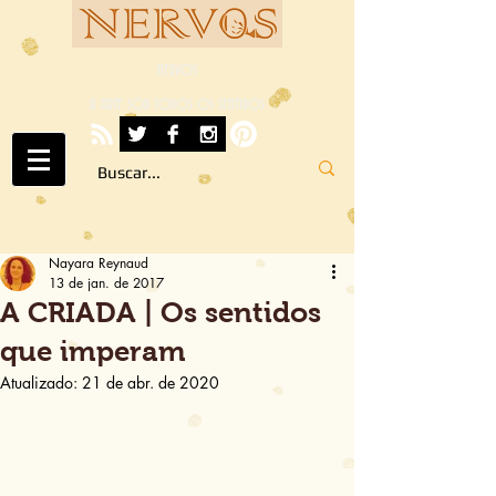
NERVOS
A ARTE SOB TODOS OS SENTIDOS
Nayara Reynaud
13 de jan. de 2017
A CRIADA | Os sentidos
que imperam
Atualizado:
21 de abr. de 2020