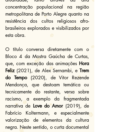
concentração populacional na região 
metropolitana de Porto Alegre quanto na 
resistência dos cultos religiosos afro-
brasileiros explorados e visibilizados por 
esta obra.
O título conversa diretamente com o 
Bloco 4 da Mostra Gaúcha de Curtas, 
que, com exceção das animações 
Hora 
Feliz
 (2021), de Alex Sernambi, e 
Trem 
do Tempo
 (2020), de Vitor Rezende 
Mendonça, que destoam temática ou 
tecnicamente do restante, versa sobre 
racismo, a exemplo da fragmentada 
narrativa de 
Love do Amor
 (2019), de 
Fabrício Koltermann, e especialmente 
valorização de elementos da cultura 
negra. Neste sentido, o curta documental 