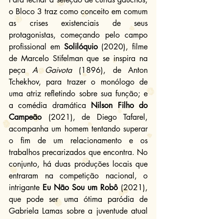
o Bloco 3 traz como conceito em comum 
as crises existenciais de seus 
protagonistas, começando pelo campo 
profissional em 
Solilóquio
 (2020), filme 
de Marcelo Stifelman que se inspira na 
peça 
A Gaivota
 (1896), de Anton 
Tchekhov, para trazer o monólogo de 
uma atriz refletindo sobre sua função; e 
a comédia dramática 
Nilson Filho do 
Campeão
 (2021), de Diego Tafarel, 
acompanha um homem tentando superar 
o fim de um relacionamento e os 
trabalhos precarizados que encontra. No 
conjunto, há duas produções locais que 
entraram na competição nacional, o 
intrigante 
Eu Não Sou um Robô 
(2021), 
que pode ser uma ótima paródia de 
Gabriela Lamas sobre a juventude atual 