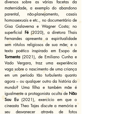
diversos sobre as várias facetas da 
maternidade, a exemplo do abandono 
parental, não-planejamento, casais 
homossexuais e etc., no documentário de 
Gisa Galaverna e Wagner Costa; no 
superficial 
Fé
 (2020), a diretora Thais 
Fernandes apresenta a espiritualidade 
sem rótulos religiosos de sua mãe; e o 
texto poético inspirado em Esopo de 
Tormenta
 (2021), de Emiliano Cunha e 
Vado Vergara, traz uma experiência 
vaga sobre o nascimento de uma criança 
em um período tão turbulento quanto 
agora – ou qualquer outro da história do 
mundo? Uma filha e também mãe é 
igualmente a protagonista oculta de 
Não 
Sou Eu
 (2021), exercício em que o 
cineasta Theo Tajes discute a memória e 
seu desvanecer através de fotos 