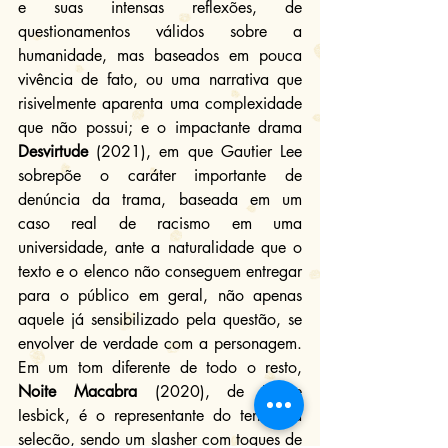
e suas intensas reflexões, de 
questionamentos válidos sobre a 
humanidade, mas baseados em pouca 
vivência de fato, ou uma narrativa que 
risivelmente aparenta uma complexidade 
que não possui; e o impactante drama 
Desvirtude
 (2021), em que Gautier Lee 
sobrepõe o caráter importante de 
denúncia da trama, baseada em um 
caso real de racismo em uma 
universidade, ante a naturalidade que o 
texto e o elenco não conseguem entregar 
para o público em geral, não apenas 
aquele já sensibilizado pela questão, se 
envolver de verdade com a personagem. 
Em um tom diferente de todo o resto, 
Noite Macabra
 (2020), de Felipe 
Iesbick, é o representante do terror na 
seleção, sendo um slasher com toques de 