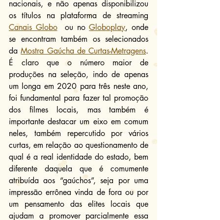
nacionais, e não apenas disponibilizou 
os títulos na plataforma de streaming 
Canais Globo
  ou no 
Globoplay
, onde 
se encontram também os selecionados 
da 
Mostra Gaúcha de Curtas-Metragens
. 
É claro que o número maior de 
produções na seleção, indo de apenas 
um longa em 2020 para três neste ano, 
foi fundamental para fazer tal promoção 
dos filmes locais, mas também é 
importante destacar um eixo em comum 
neles, também repercutido por vários 
curtas, em relação ao questionamento de 
qual é a real identidade do estado, bem 
diferente daquela que é comumente 
atribuída aos “gaúchos”, seja por uma 
impressão errônea vinda de fora ou por 
um pensamento das elites locais que 
ajudam a promover parcialmente essa 