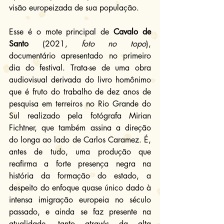
visão europeizada de sua população.
Esse é o mote principal de 
Cavalo de 
Santo
 (2021, 
foto no topo
), 
documentário apresentado no primeiro 
dia do festival. Trata-se de uma obra 
audiovisual derivada do livro homônimo 
que é fruto do trabalho de dez anos de 
pesquisa em terreiros no Rio Grande do 
Sul realizado pela fotógrafa Mirian 
Fichtner, que também assina a direção 
do longa ao lado de Carlos Caramez. É, 
antes de tudo, uma produção que 
reafirma a forte presença negra na 
história da formação do estado, a 
despeito do enfoque quase único dado à 
intensa imigração europeia no século 
passado, e ainda se faz presente na 
atualidade, tanto através da alta 