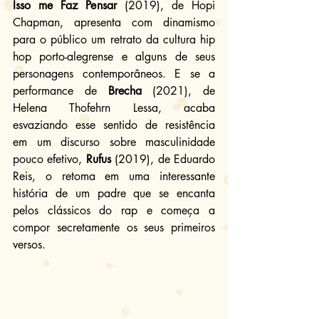
Isso me Faz Pensar
 (2019), de Hopi 
Chapman, apresenta com dinamismo 
para o público um retrato da cultura hip 
hop porto-alegrense e alguns de seus 
personagens contemporâneos. E se a 
performance de 
Brecha
 (2021), de 
Helena Thofehrn Lessa, acaba 
esvaziando esse sentido de resistência 
em um discurso sobre masculinidade 
pouco efetivo, 
Rufus
 (2019), de Eduardo 
Reis, o retoma em uma interessante 
história de um padre que se encanta 
pelos clássicos do rap e começa a 
compor secretamente os seus primeiros 
versos.