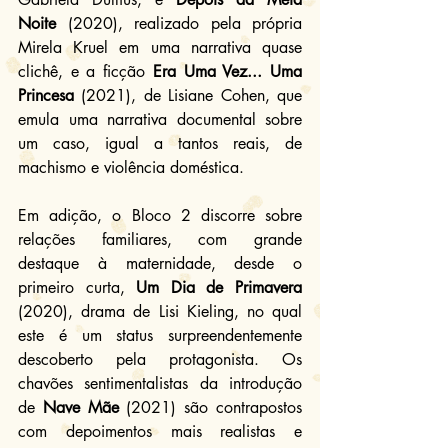
Noite
 (2020), realizado pela própria 
Mirela Kruel em uma narrativa quase 
clichê, e a ficção 
Era Uma Vez... Uma 
Princesa
 (2021), de Lisiane Cohen, que 
emula uma narrativa documental sobre 
um caso, igual a tantos reais, de 
machismo e violência doméstica.
Em adição, o Bloco 2 discorre sobre 
relações familiares, com grande 
destaque à maternidade, desde o 
primeiro curta, 
Um Dia de Primavera
(2020), drama de Lisi Kieling, no qual 
este é um status surpreendentemente 
descoberto pela protagonista. Os 
chavões sentimentalistas da introdução 
de 
Nave Mãe
 (2021) são contrapostos 
com depoimentos mais realistas e 