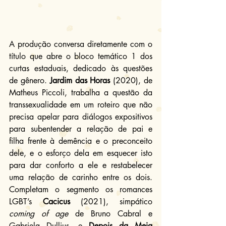
A produção conversa diretamente com o 
título que abre o bloco temático 1 dos 
curtas estaduais, dedicado às questões 
de gênero. 
Jardim das Horas
 (2020), de 
Matheus Piccoli, trabalha a questão da 
transsexualidade em um roteiro que não 
precisa apelar para diálogos expositivos 
para subentender a relação de pai e 
filha frente à demência e o preconceito 
dele, e o esforço dela em esquecer isto 
para dar conforto a ele e restabelecer 
uma relação de carinho entre os dois. 
Completam o segmento os romances 
LGBT’s 
Cacicus
 (2021), simpático 
coming of age
 de Bruno Cabral e 
Gabriela Dullius, e 
Depois da Meia 