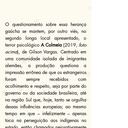
O questionamento sobre essa herança 
gaúcha se mantem, por outro viés, no 
segundo longa local apresentado, o 
terror psicológico 
A Colmeia
 (2019, 
foto 
acima
), de Gilson Vargas. Centrado em 
uma comunidade isolada de imigrantes 
alemães, a produção questiona a 
impressão errônea de que os estrangeiros 
foram sempre recebidos com 
acolhimento e respeito, seja por parte do 
governo ou da sociedade brasileira, até 
na região Sul que, hoje, tanto se orgulha 
dessas influências europeias; ao mesmo 
tempo em que – infelizmente – apenas 
toca na perseguição aos indígenas no 
estado, então chamados pejorativamente 