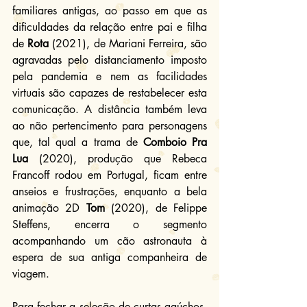
familiares antigas, ao passo em que as 
dificuldades da relação entre pai e filha 
de 
Rota
 (2021), de Mariani Ferreira, são 
agravadas pelo distanciamento imposto 
pela pandemia e nem as facilidades 
virtuais são capazes de restabelecer esta 
comunicação. A distância também leva 
ao não pertencimento para personagens 
que, tal qual a trama de 
Comboio Pra 
Lua
 (2020), produção que Rebeca 
Francoff rodou em Portugal, ficam entre 
anseios e frustrações, enquanto a bela 
animação 2D 
Tom
 (2020), de Felippe 
Steffens, encerra o segmento 
acompanhando um cão astronauta à 
espera de sua antiga companheira de 
viagem.
Para fechar a seleção de curtas gaúchos, 