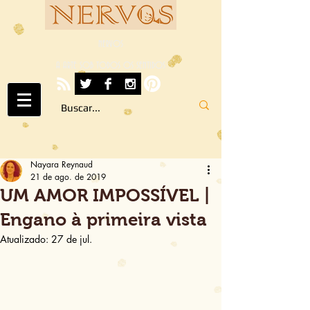
NERVOS
A ARTE SOB TODOS OS SENTIDOS
Nayara Reynaud
21 de ago. de 2019
UM AMOR IMPOSSÍVEL |
Engano à primeira vista
Atualizado:
27 de jul.