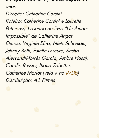
anos
Direção: Catherine Corsini
Roteiro: Catherine Corsini e Laurette 
Polmanss, baseado no livro “Un Amour 
Impossible” de Catherine Angot
Elenco: Virginie Efira, Niels Schneider, 
Jehnny Beth, Estelle Lescure, Sasha 
Alessandri-Torrès Garcia, Ambre Hasaj, 
Coralie Russier, Iliana Zabeth e 
Catherine Morlot (veja + no 
IMDb
)
Distribuição: A2 Filmes