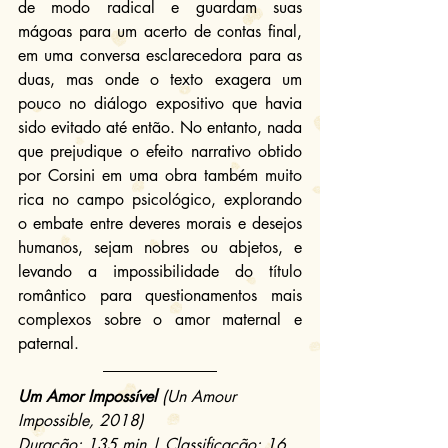
de modo radical e guardam suas 
mágoas para um acerto de contas final, 
em uma conversa esclarecedora para as 
duas, mas onde o texto exagera um 
pouco no diálogo expositivo que havia 
sido evitado até então. No entanto, nada 
que prejudique o efeito narrativo obtido 
por Corsini em uma obra também muito 
rica no campo psicológico, explorando 
o embate entre deveres morais e desejos 
humanos, sejam nobres ou abjetos, e 
levando a impossibilidade do título 
romântico para questionamentos mais 
complexos sobre o amor maternal e 
paternal.
Um Amor Impossível
 (Un Amour 
Impossible, 2018)
Duração: 135 min | Classificação: 16 