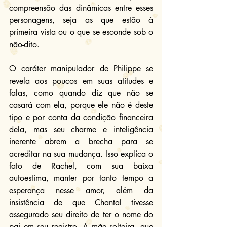
compreensão das dinâmicas entre esses 
personagens, seja as que estão à 
primeira vista ou o que se esconde sob o 
não-dito.
O caráter manipulador de Philippe se 
revela aos poucos em suas atitudes e 
falas, como quando diz que não se 
casará com ela, porque ele não é deste 
tipo e por conta da condição financeira 
dela, mas seu charme e inteligência 
inerente abrem a brecha para se 
acreditar na sua mudança. Isso explica o 
fato de Rachel, com sua baixa 
autoestima, manter por tanto tempo a 
esperança nesse amor, além da 
insistência de que Chantal tivesse 
assegurado seu direito de ter o nome do 
pai em seu registro. A mãe solteira, que 