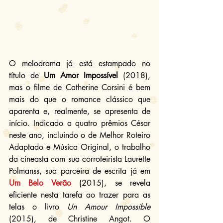
O melodrama já está estampado no 
título de 
Um Amor Impossível
 (2018), 
mas o filme de Catherine Corsini é bem 
mais do que o romance clássico que 
aparenta e, realmente, se apresenta de 
início. Indicado a quatro prêmios César 
neste ano, incluindo o de Melhor Roteiro 
Adaptado e Música Original, o trabalho 
da cineasta com sua corroteirista Laurette 
Polmanss, sua parceira de escrita já em 
Um Belo Verão
 (2015), se revela 
eficiente nesta tarefa ao trazer para as 
telas o livro 
Un Amour Impossible
(2015), de Christine Angot. O 