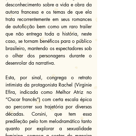
desconhecimento sobre a vida e obra da 
autora francesa e os temas de que ela 
trata recorrentemente em seus romances 
de autoficção bem como um raro trailer 
que não entrega toda a história, neste 
caso, se tornam benéficos para o público 
brasileiro, mantendo os espectadores sob 
o olhar dos personagens durante o 
desenrolar da narrativa.
Esta, por sinal, congrega o retrato 
intimista da protagonista Rachel (Virginie 
Efira, indicada como Melhor Atriz no 
“Oscar francês”) com certa escala épica 
ao percorrer sua trajetória por diversas 
décadas. Corsini, que tem essa 
predileção pelo tom melodramático tanto 
quanto por explorar a sexualidade 
feminina, começa a contar de maneira 