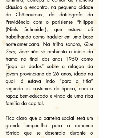
clássica o encontro, na pequena cidade 
de Châteauroux, da datilógrafa da 
Previdência com o parisiense Philippe 
(Niels Schneider), que estava ali 
trabalhando como tradutor em uma base 
norte-americana. Na trilha sonora, 
Que 
Sera, Sera
 não só ambienta o início da 
trama no final dos anos 1950 como 
“joga os dados” sobre a relação da 
jovem provinciana de 26 anos, idade na 
qual já estava indo “para a titia” 
segundo os costumes da época, com o 
rapaz bem-educado e vindo de uma rica 
família da capital.
Fica claro que a barreira social será um 
grande empecilho para o romance 
tórrido que se desenrola durante o 