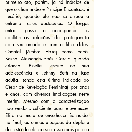
primeiro ato, porém, já há indícios de 
que o charme deste Príncipe Encantado é 
ilusório, quando ele não se dispõe a 
enfrentar estes obstáculos. O longa, 
então, passa a acompanhar as 
conflituosas relações da protagonista 
com seu amado e com a filha deles, 
Chantal (Ambre Hasaj como bebê, 
Sasha Alessandri-Torrès Garcia quando 
criança, Estelle Lescure na sua 
adolescência e Jehnny Beth na fase 
adulta, sendo esta última indicada ao 
César de Revelação Feminina) por anos 
e anos, com diversas implicações neste 
ínterim. Mesmo com a caracterização 
não sendo o suficiente para rejuvenescer 
Efira no início ou envelhecer Schneider 
no final, as ótimas atuações da dupla e 
do resto do elenco são essenciais para a 