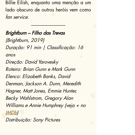
Billie Eilish, enquanto uma menção a um 
lado obscuro de outros heróis vem como 
fan service
.
Brightburn – Filho das Trevas
(Brightburn, 2019)
Duração: 91 min | Classificação: 16 
anos
Direção: David Yarovesky
Roteiro: Brian Gunn e Mark Gunn
Elenco: Elizabeth Banks, David 
Denman, Jackson A. Dunn, Meredith 
Hagner, Matt Jones, Emmie Hunter, 
Becky Wahlstrom, Gregory Alan 
Williams e Annie Humphrey (veja + no 
IMDb
)
Distribuição: Sony Pictures