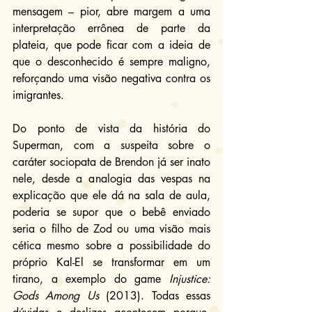
mensagem – pior, abre margem a uma 
interpretação errônea de parte da 
plateia, que pode ficar com a ideia de 
que o desconhecido é sempre maligno, 
reforçando uma visão negativa contra os 
imigrantes.
Do ponto de vista da história do 
Superman, com a suspeita sobre o 
caráter sociopata de Brendon já ser inato 
nele, desde a analogia das vespas na 
explicação que ele dá na sala de aula, 
poderia se supor que o bebê enviado 
seria o filho de Zod ou uma visão mais 
cética mesmo sobre a possibilidade do 
próprio Kal-El se transformar em um 
tirano, a exemplo do game 
Injustice: 
Gods Among Us
 (2013). Todas essas 