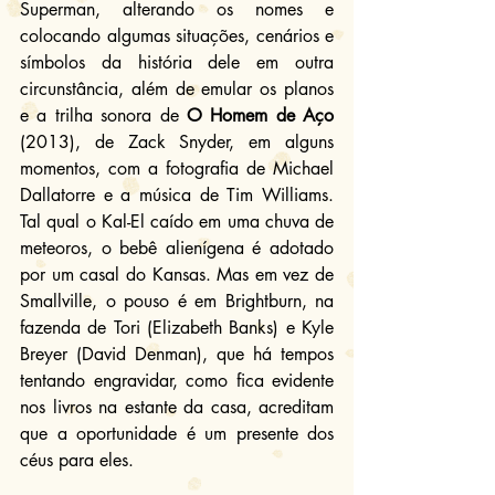
Superman, alterando os nomes e 
colocando algumas situações, cenários e 
símbolos da história dele em outra 
circunstância, além de emular os planos 
e a trilha sonora de 
O Homem de Aço
(2013), de Zack Snyder, em alguns 
momentos, com a fotografia de Michael 
Dallatorre e a música de Tim Williams. 
Tal qual o Kal-El caído em uma chuva de 
meteoros, o bebê alienígena é adotado 
por um casal do Kansas. Mas em vez de 
Smallville, o pouso é em Brightburn, na 
fazenda de Tori (Elizabeth Banks) e Kyle 
Breyer (David Denman), que há tempos 
tentando engravidar, como fica evidente 
nos livros na estante da casa, acreditam 
que a oportunidade é um presente dos 
céus para eles.