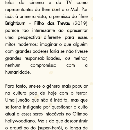
telas do cinema e da TV como 
representantes do Bem contra o Mal. Por 
isso, à primeira vista, a premissa do filme 
Brightburn – Filho das Trevas
 (2019) 
parece tão interessante ao apresentar 
uma perspectiva diferente para esses 
mitos modernos: imaginar o que alguém 
com grandes poderes faria se não tivesse 
grandes responsabilidades, ou melhor, 
nenhum compromisso com a 
humanidade.
Para tanto, une-se o gênero mais popular 
na cultura pop de hoje com o terror. 
Uma junção que não é inédita, mas que 
se torna instigante por questionar o culto 
atual a esses seres intocáveis no Olimpo 
hollywoodiano. Mais do que desconstruir 
o arquétipo do (super-)herói, o longa de 