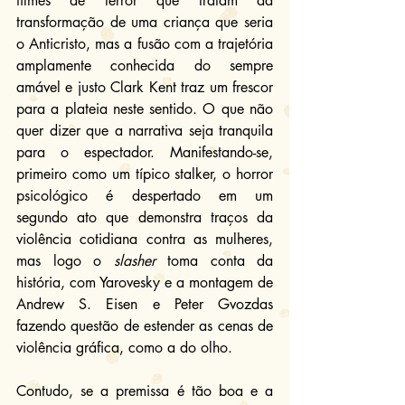
filmes de terror que tratam da 
transformação de uma criança que seria 
o Anticristo, mas a fusão com a trajetória 
amplamente conhecida do sempre 
amável e justo Clark Kent traz um frescor 
para a plateia neste sentido. O que não 
quer dizer que a narrativa seja tranquila 
para o espectador. Manifestando-se, 
primeiro como um típico stalker, o horror 
psicológico é despertado em um 
segundo ato que demonstra traços da 
violência cotidiana contra as mulheres, 
mas logo o 
slasher
 toma conta da 
história, com Yarovesky e a montagem de 
Andrew S. Eisen e Peter Gvozdas 
fazendo questão de estender as cenas de 
violência gráfica, como a do olho.
Contudo, se a premissa é tão boa e a 