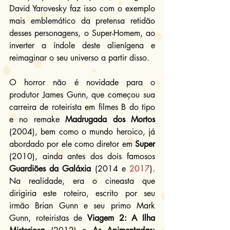
David Yarovesky faz isso com o exemplo 
mais emblemático da pretensa retidão 
desses personagens, o Super-Homem, ao 
inverter a índole deste alienígena e 
reimaginar o seu universo a partir disso.
O horror não é novidade para o 
produtor James Gunn, que começou sua 
carreira de roteirista em filmes B do tipo 
e no remake 
Madrugada dos Mortos
(2004), bem como o mundo heroico, já 
abordado por ele como diretor em 
Super
(2010), ainda antes dos dois famosos 
Guardiões da Galáxia
 (2014 e 
2017
). 
Na realidade, era o cineasta que 
dirigiria este roteiro, escrito por seu 
irmão Brian Gunn e seu primo Mark 
Gunn, roteiristas de 
Viagem 2: A Ilha 