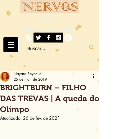
NERVOS
A ARTE SOB TODOS OS SENTIDOS
Nayara Reynaud
25 de mai. de 2019
BRIGHTBURN – FILHO
DAS TREVAS | A queda do
Olimpo
Atualizado:
26 de fev. de 2021