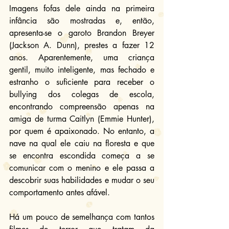
Imagens fofas dele ainda na primeira 
infância são mostradas e, então, 
apresenta-se o garoto Brandon Breyer 
(Jackson A. Dunn), prestes a fazer 12 
anos. Aparentemente, uma criança 
gentil, muito inteligente, mas fechado e 
estranho o suficiente para receber o 
bullying dos colegas de escola, 
encontrando compreensão apenas na 
amiga de turma Caitlyn (Emmie Hunter), 
por quem é apaixonado. No entanto, a 
nave na qual ele caiu na floresta e que 
se encontra escondida começa a se 
comunicar com o menino e ele passa a 
descobrir suas habilidades e mudar o seu 
comportamento antes afável.
Há um pouco de semelhança com tantos 