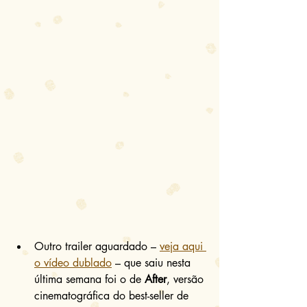
Outro trailer aguardado – 
veja aqui 
o vídeo dublado
 – que saiu nesta 
última semana foi o de 
After
, versão 
cinematográfica do best-seller de 