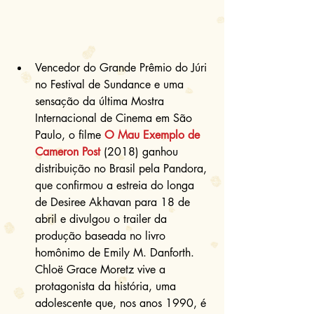
Vencedor do Grande Prêmio do Júri 
no Festival de Sundance e uma 
sensação da última Mostra 
Internacional de Cinema em São 
Paulo, o filme 
O Mau Exemplo de 
Cameron Post
 (2018) ganhou 
distribuição no Brasil pela Pandora, 
que confirmou a estreia do longa 
de Desiree Akhavan para 18 de 
abril e divulgou o trailer da 
produção baseada no livro 
homônimo de Emily M. Danforth. 
Chloë Grace Moretz vive a 
protagonista da história, uma 
adolescente que, nos anos 1990, é 