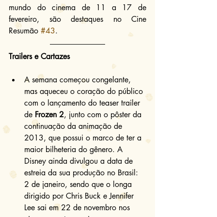
mundo do cinema de 11 a 17 de 
fevereiro, são destaques no Cine 
Resumão 
#43
.
Trailers e Cartazes
A semana começou congelante, 
mas aqueceu o coração do público 
com o lançamento do teaser trailer 
de 
Frozen 2
, junto com o pôster da 
continuação da animação de 
2013, que possui o marco de ter a 
maior bilheteria do gênero. A 
Disney ainda divulgou a data de 
estreia da sua produção no Brasil: 
2 de janeiro, sendo que o longa 
dirigido por Chris Buck e Jennifer 
Lee sai em 22 de novembro nos 