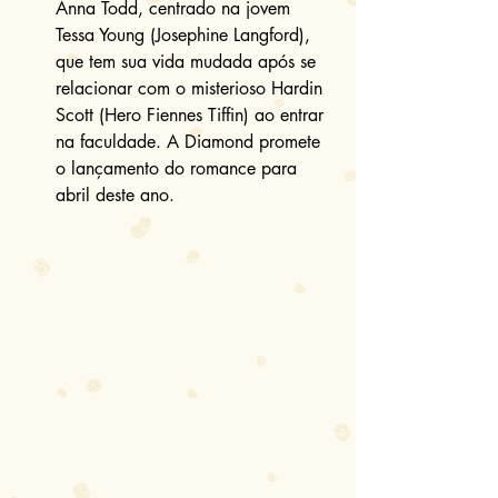
Anna Todd, centrado na jovem 
Tessa Young (Josephine Langford), 
que tem sua vida mudada após se 
relacionar com o misterioso Hardin 
Scott (Hero Fiennes Tiffin) ao entrar 
na faculdade. A Diamond promete 
o lançamento do romance para 
abril deste ano. 