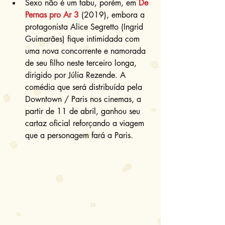
Sexo não é um tabu, porém, em 
De 
Pernas pro Ar 3
 (2019), embora a 
protagonista Alice Segretto (Ingrid 
Guimarães) fique intimidada com 
uma nova concorrente e namorada 
de seu filho neste terceiro longa, 
dirigido por Júlia Rezende. A 
comédia que será distribuída pela 
Downtown / Paris nos cinemas, a 
partir de 11 de abril, ganhou seu 
cartaz oficial reforçando a viagem 
que a personagem fará a Paris. 