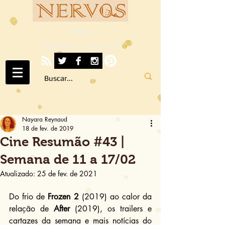
NERVOS
A ARTE SOB TODOS OS SENTIDOS
Nayara Reynaud
18 de fev. de 2019
Cine Resumão #43 |
Semana de 11 a 17/02
Atualizado:
25 de fev. de 2021
Do frio de 
Frozen 2
 (2019) ao calor da 
relação de 
After
 (2019), os trailers e 
cartazes da semana e mais notícias do 