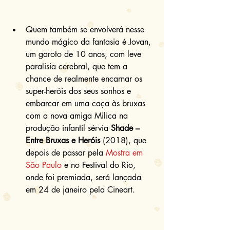
Quem também se envolverá nesse 
mundo mágico da fantasia é Jovan, 
um garoto de 10 anos, com leve 
paralisia cerebral, que tem a 
chance de realmente encarnar os 
super-heróis dos seus sonhos e 
embarcar em uma caça às bruxas 
com a nova amiga Milica na 
produção infantil sérvia 
Shade – 
Entre Bruxas e Heróis
 (2018), que 
depois de passar pela 
Mostra em 
São Paulo
 e no Festival do Rio, 
onde foi premiada, será lançada 
em 24 de janeiro pela Cineart. 