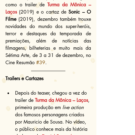
como o trailer de 
Turma da Mônica – 
Laços
 (2019) e o cartaz de 
Sonic – O 
Filme
 (2019), dezembro também trouxe 
novidades do mundo dos super-heróis, 
terror e destaques da temporada de 
premiações, além de notícias das 
filmagens, bilheterias e muito mais da 
Sétima Arte, de 3 a 31 de dezembro, no 
Cine Resumão 
#39
.
Trailers e Cartazes
Depois do teaser, chegou a vez do 
trailer de 
Turma da Mônica – Laços
, 
primeira produção em 
live action
dos famosos personagens criados 
por Mauricio de Sousa. No vídeo, 
o público conhece mais da história 