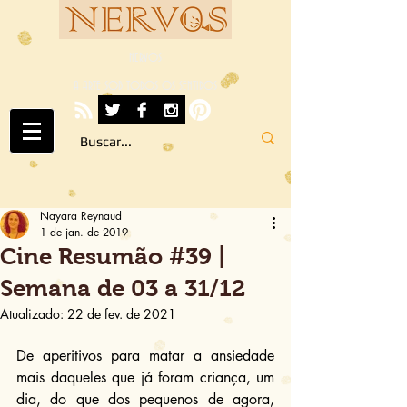
NERVOS
A ARTE SOB TODOS OS SENTIDOS
Nayara Reynaud
1 de jan. de 2019
Cine Resumão #39 |
Semana de 03 a 31/12
Atualizado:
22 de fev. de 2021
De aperitivos para matar a ansiedade 
mais daqueles que já foram criança, um 
dia, do que dos pequenos de agora, 