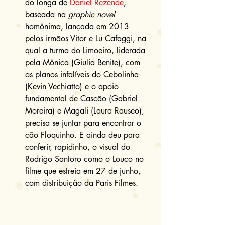
do longa de 
Daniel Rezende
, 
baseada na 
graphic novel
homônima, lançada em 2013 
pelos irmãos Vitor e Lu Cafaggi, na 
qual a turma do Limoeiro, liderada 
pela Mônica (Giulia Benite), com 
os planos infalíveis do Cebolinha 
(Kevin Vechiatto) e o apoio 
fundamental de Cascão (Gabriel 
Moreira) e Magali (Laura Rauseo), 
precisa se juntar para encontrar o 
cão Floquinho. E ainda deu para 
conferir, rapidinho, o visual do 
Rodrigo Santoro como o Louco no 
filme que estreia em 27 de junho, 
com distribuição da Paris Filmes. 