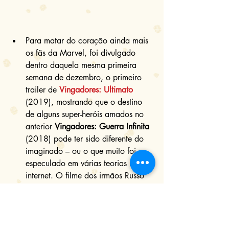
Para matar do coração ainda mais 
os fãs da Marvel, foi divulgado 
dentro daquela mesma primeira 
semana de dezembro, o primeiro 
trailer de 
Vingadores: Ultimato
(2019), mostrando que o destino 
de alguns super-heróis amados no 
anterior 
Vingadores: Guerra Infinita
(2018) pode ter sido diferente do 
imaginado – ou o que muito foi 
especulado em várias teorias na 
internet. O filme dos irmãos Russo 
encerra a Fase Três do Universo 
Cinematográfico Marvel e será 
lançado no dia 25 de abril no 
Brasil. 