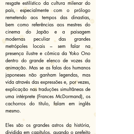
resgate estilístico da cultura milenar do 
país, especialmente com o prólogo 
remetendo aos tempos das dinastias, 
bem como referências aos mestres do 
cinema do Japão e a paisagem 
modernas peculiar das grandes 
metrópoles locais – sem falar na 
presença ilustre e cômica da Yoko Ono 
dentro do grande elenco de vozes da 
animação. Mas se as falas dos humanos 
japoneses não ganham legendas, mas 
vida através das expressões e, por vezes, 
explicação nas traduções simultâneas de 
uma intérprete (Frances McDormand), os 
cachorros do título, falam em inglês 
mesmo.
Eles são os grandes astros da história, 
dividida em capítulos, quando o prefeito 