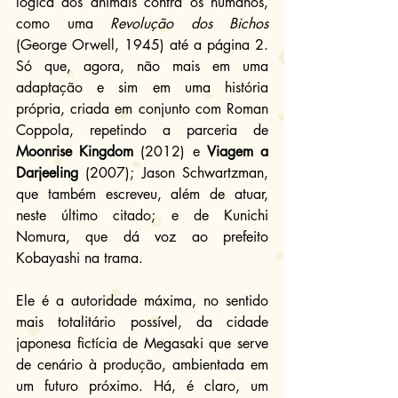
lógica dos animais contra os humanos, 
como uma 
Revolução dos Bichos
(George Orwell, 1945) até a página 2. 
Só que, agora, não mais em uma 
adaptação e sim em uma história 
própria, criada em conjunto com Roman 
Coppola, repetindo a parceria de 
Moonrise Kingdom
 (2012) e 
Viagem a 
Darjeeling
 (2007); Jason Schwartzman, 
que também escreveu, além de atuar, 
neste último citado; e de Kunichi 
Nomura, que dá voz ao prefeito 
Kobayashi na trama.
Ele é a autoridade máxima, no sentido 
mais totalitário possível, da cidade 
japonesa fictícia de Megasaki que serve 
de cenário à produção, ambientada em 
um futuro próximo. Há, é claro, um 