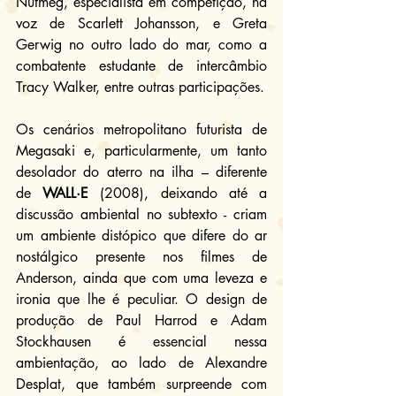
Nutmeg, especialista em competição, na 
voz de Scarlett Johansson, e Greta 
Gerwig no outro lado do mar, como a 
combatente estudante de intercâmbio 
Tracy Walker, entre outras participações.
Os cenários metropolitano futurista de 
Megasaki e, particularmente, um tanto 
desolador do aterro na ilha – diferente 
de 
WALL·E
 (2008), deixando até a 
discussão ambiental no subtexto - criam 
um ambiente distópico que difere do ar 
nostálgico presente nos filmes de 
Anderson, ainda que com uma leveza e 
ironia que lhe é peculiar. O design de 
produção de Paul Harrod e Adam 
Stockhausen é essencial nessa 
ambientação, ao lado de Alexandre 
Desplat, que também surpreende com 