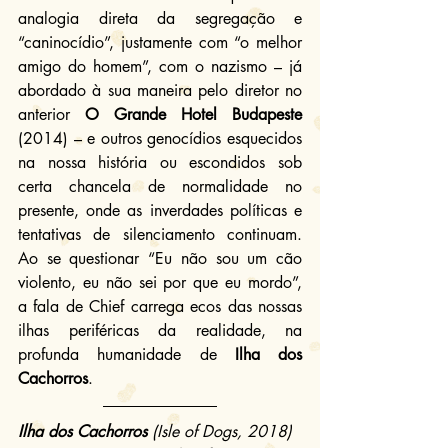
analogia direta da segregação e 
“caninocídio”, justamente com “o melhor 
amigo do homem”, com o nazismo – já 
abordado à sua maneira pelo diretor no 
anterior 
O Grande Hotel Budapeste
(2014) – e outros genocídios esquecidos 
na nossa história ou escondidos sob 
certa chancela de normalidade no 
presente, onde as inverdades políticas e 
tentativas de silenciamento continuam. 
Ao se questionar “Eu não sou um cão 
violento, eu não sei por que eu mordo”, 
a fala de Chief carrega ecos das nossas 
ilhas periféricas da realidade, na 
profunda humanidade de 
Ilha dos 
Cachorros
.
Ilha dos Cachorros
 (Isle of Dogs, 2018)