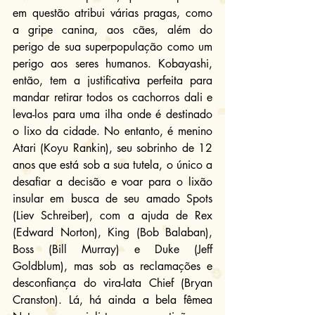
em questão atribui várias pragas, como 
a gripe canina, aos cães, além do 
perigo de sua superpopulação como um 
perigo aos seres humanos. Kobayashi, 
então, tem a justificativa perfeita para 
mandar retirar todos os cachorros dali e 
leva-los para uma ilha onde é destinado 
o lixo da cidade. No entanto, é menino 
Atari (Koyu Rankin), seu sobrinho de 12 
anos que está sob a sua tutela, o único a 
desafiar a decisão e voar para o lixão 
insular em busca de seu amado Spots 
(Liev Schreiber), com a ajuda de Rex 
(Edward Norton), King (Bob Balaban), 
Boss (Bill Murray) e Duke (Jeff 
Goldblum), mas sob as reclamações e 
desconfiança do vira-lata Chief (Bryan 
Cranston). Lá, há ainda a bela fêmea 