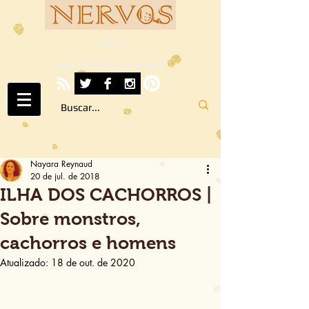
NERVOS
A ARTE SOB TODOS OS SENTIDOS
Nayara Reynaud
20 de jul. de 2018
ILHA DOS CACHORROS |
Sobre monstros,
cachorros e homens
Atualizado:
18 de out. de 2020