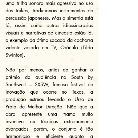
uma trilha sonora mais agressiva no uso 
dos taikos, tradicionais instrumentos de 
percussão japoneses. Mas a simetria está 
lá, assim como outras idiossincrasias 
visuais e narrativas do cineasta estão lá, 
a exemplo da ótima sacada da cachorra 
vidente viciada em TV, Oráculo (Tilda 
Swinton).
Não por menos, antes de ganhar o 
prêmio da audiência no South by 
Southwest – SXSW, famoso festival de 
inovação que ocorre no Texas, a 
produção estreou levando o Urso de 
Prata de Melhor Direção. Não que a 
obra apresente uma trama muito 
inventiva ou técnicas extremamente 
avançadas, porém, o conjunto é tão 
harmonioso e eficiente quanto a 