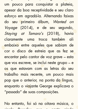
um pouco para conquistar a plateia, 
apesar da boa receptividade e seu claro 
esforço em agradá-la. Alternando faixas 
do seu primeiro álbum, 
Wanted on 
Voyage
 (2014), e de seu segundo, 
Staying at Tamara's
 (2018), havia 
claramente uma troca também ali 
embaixo entre aqueles que sabiam de 
cor o disco de estreia que as fez se 
encantar pelo cantor de voz grave – esta 
que vos escreve, se inclui neste grupo – e 
os que estavam com as letras do seu 
trabalho mais recente, um pouco mais 
pop que o anterior, na ponta da língua, 
enquanto o viajante George explicava o 
“passado” de suas composições.
No entanto, foi só na oitava música, o 