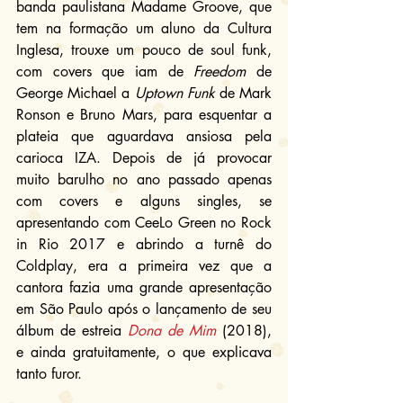
banda paulistana Madame Groove, que 
tem na formação um aluno da Cultura 
Inglesa, trouxe um pouco de soul funk, 
com covers que iam de 
Freedom
 de 
George Michael a 
Uptown Funk
 de Mark 
Ronson e Bruno Mars, para esquentar a 
plateia que aguardava ansiosa pela 
carioca IZA. Depois de já provocar 
muito barulho no ano passado apenas 
com covers e alguns singles, se 
apresentando com CeeLo Green no Rock 
in Rio 2017 e abrindo a turnê do 
Coldplay, era a primeira vez que a 
cantora fazia uma grande apresentação 
em São Paulo após o lançamento de seu 
álbum de estreia 
Dona de Mim
 (2018), 
e ainda gratuitamente, o que explicava 
tanto furor.