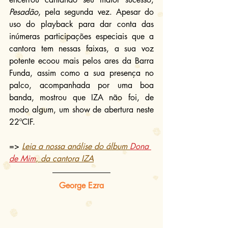
Pesadão
, pela segunda vez. Apesar do 
uso do playback para dar conta das 
inúmeras participações especiais que a 
cantora tem nessas faixas, a sua voz 
potente ecoou mais pelos ares da Barra 
Funda, assim como a sua presença no 
palco, acompanhada por uma boa 
banda, mostrou que IZA não foi, de 
modo algum, um show de abertura neste 
22ºCIF.
=> 
Leia a nossa análise do álbum 
Dona 
de Mim
, da cantora IZA
George Ezra