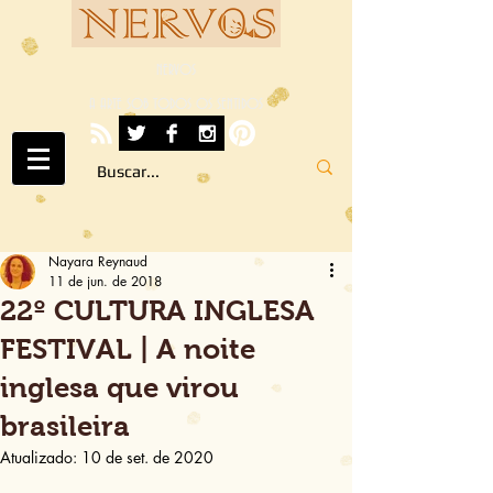
NERVOS
A ARTE SOB TODOS OS SENTIDOS
Nayara Reynaud
11 de jun. de 2018
22º CULTURA INGLESA
FESTIVAL | A noite
inglesa que virou
brasileira
Atualizado:
10 de set. de 2020