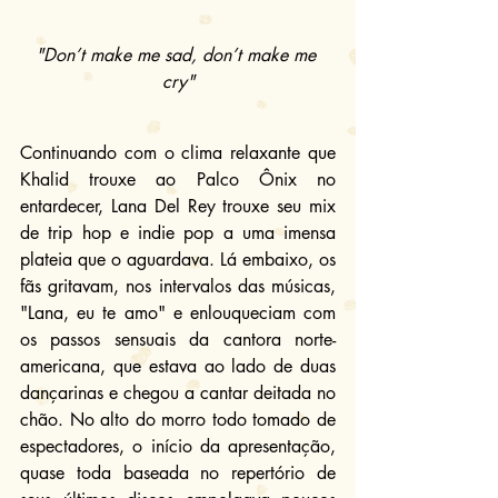
"Don’t make me sad, don’t make me 
cry"
Continuando com o clima relaxante que 
Khalid trouxe ao Palco Ônix no 
entardecer, Lana Del Rey trouxe seu mix 
de trip hop e indie pop a uma imensa 
plateia que o aguardava. Lá embaixo, os 
fãs gritavam, nos intervalos das músicas, 
"Lana, eu te amo" e enlouqueciam com 
os passos sensuais da cantora norte-
americana, que estava ao lado de duas 
dançarinas e chegou a cantar deitada no 
chão. No alto do morro todo tomado de 
espectadores, o início da apresentação, 
quase toda baseada no repertório de 