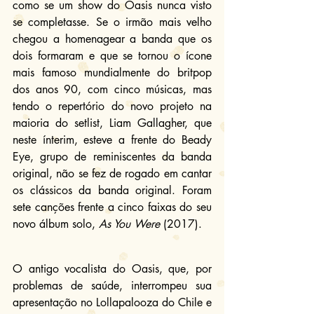
como se um show do Oasis nunca visto 
se completasse. Se o irmão mais velho 
chegou a homenagear a banda que os 
dois formaram e que se tornou o ícone 
mais famoso mundialmente do britpop 
dos anos 90, com cinco músicas, mas 
tendo o repertório do novo projeto na 
maioria do setlist, Liam Gallagher, que 
neste ínterim, esteve a frente do Beady 
Eye, grupo de reminiscentes da banda 
original, não se fez de rogado em cantar 
os clássicos da banda original. Foram 
sete canções frente a cinco faixas do seu 
novo álbum solo, 
As You Were
 (2017).
O antigo vocalista do Oasis, que, por 
problemas de saúde, interrompeu sua 
apresentação no Lollapalooza do Chile e 