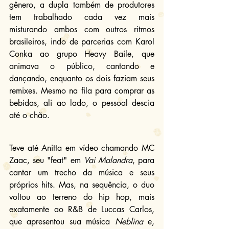
gênero, a dupla também de produtores 
tem trabalhado cada vez mais 
misturando ambos com outros ritmos 
brasileiros, indo de parcerias com Karol 
Conka ao grupo Heavy Baile, que 
animava o público, cantando e 
dançando, enquanto os dois faziam seus 
remixes. Mesmo na fila para comprar as 
bebidas, ali ao lado, o pessoal descia 
até o chão.
Teve até Anitta em vídeo chamando MC 
Zaac, seu "feat" em 
Vai Malandra
, para 
cantar um trecho da música e seus 
próprios hits. Mas, na sequência, o duo 
voltou ao terreno do hip hop, mais 
exatamente ao R&B de Luccas Carlos, 
que apresentou sua música 
Neblina
 e, 