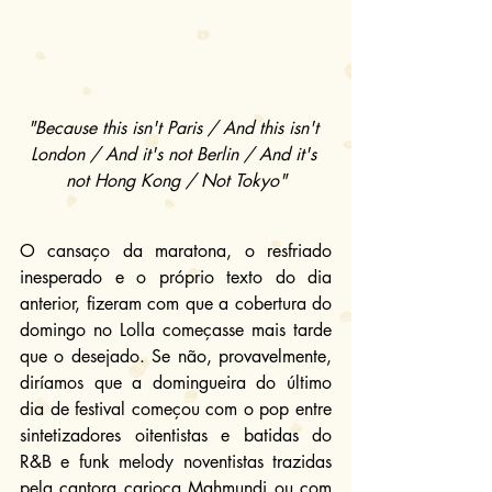
"Because this isn't Paris / And this isn't 
London / And it's not Berlin / And it's 
not Hong Kong / Not Tokyo"
O cansaço da maratona, o resfriado 
inesperado e o próprio texto do dia 
anterior, fizeram com que a cobertura do 
domingo no Lolla começasse mais tarde 
que o desejado. Se não, provavelmente, 
diríamos que a domingueira do último 
dia de festival começou com o pop entre 
sintetizadores oitentistas e batidas do 
R&B e funk melody noventistas trazidas 
pela cantora carioca Mahmundi ou com 