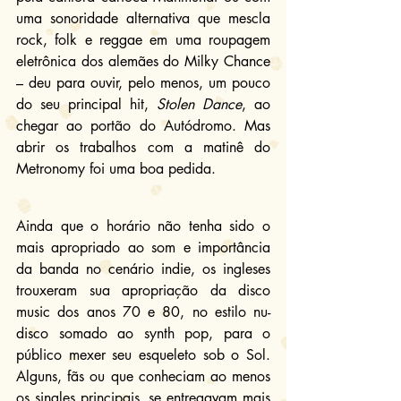
uma sonoridade alternativa que mescla 
rock, folk e reggae em uma roupagem 
eletrônica dos alemães do Milky Chance 
– deu para ouvir, pelo menos, um pouco 
do seu principal hit, 
Stolen Dance
, ao 
chegar ao portão do Autódromo. Mas 
abrir os trabalhos com a matinê do 
Metronomy foi uma boa pedida.
Ainda que o horário não tenha sido o 
mais apropriado ao som e importância 
da banda no cenário indie, os ingleses 
trouxeram sua apropriação da disco 
music dos anos 70 e 80, no estilo nu-
disco somado ao synth pop, para o 
público mexer seu esqueleto sob o Sol. 
Alguns, fãs ou que conheciam ao menos 
os singles principais, se entregavam mais 