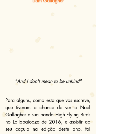
Liam Gallagher
"And I don't mean to be unkind"
Para alguns, como esta que vos escreve, 
que tiveram a chance de ver o Noel 
Gallagher e sua banda High Flying Birds 
no Lollapalooza de 2016, e assistir ao 
seu caçula na edição deste ano, foi 