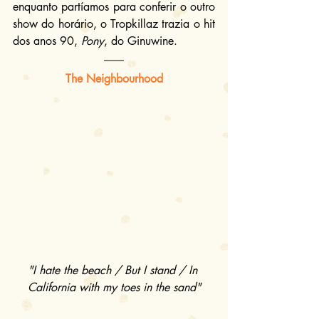
enquanto partíamos para conferir o outro 
show do horário, o Tropkillaz trazia o hit 
dos anos 90, 
Pony
, do Ginuwine.
The Neighbourhood
"I hate the beach / But I stand / In 
California with my toes in the sand"