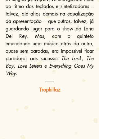
ao ritmo dos teclados e sintetizadores – 
talvez, até altos demais na equalização 
da apresentação – que outros, talvez, já 
guardando lugar para o show da Lana 
Del Rey. Mas, com o quinteto 
emendando uma música atrás da outra, 
quase sem paradas, era impossível ficar 
parado(a) aos sucessos 
The Look
, 
The 
Bay
, 
Love Letters
 e 
Everything Goes My 
Way
.
Tropkillaz