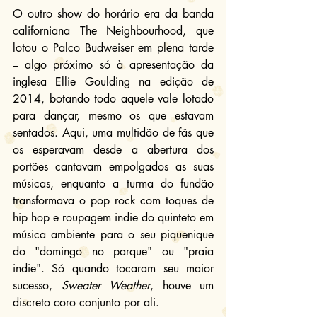
O outro show do horário era da banda 
californiana The Neighbourhood, que 
lotou o Palco Budweiser em plena tarde 
– algo próximo só à apresentação da 
inglesa Ellie Goulding na edição de 
2014, botando todo aquele vale lotado 
para dançar, mesmo os que estavam 
sentados. Aqui, uma multidão de fãs que 
os esperavam desde a abertura dos 
portões cantavam empolgados as suas 
músicas, enquanto a turma do fundão 
transformava o pop rock com toques de 
hip hop e roupagem indie do quinteto em 
música ambiente para o seu piquenique 
do "domingo no parque" ou "praia 
indie". Só quando tocaram seu maior 
sucesso, 
Sweater Weather
, houve um 
discreto coro conjunto por ali.