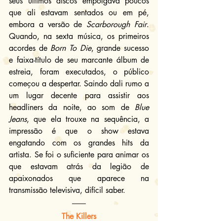
seus últimos discos empolgava poucos 
que ali estavam sentados ou em pé, 
embora a versão de 
Scarborough Fair
. 
Quando, na sexta música, os primeiros 
acordes de 
Born To Die
, grande sucesso 
e faixa-título de seu marcante álbum de 
estreia, foram executados, o público 
começou a despertar. Saindo dali rumo a 
um lugar decente para assistir aos 
headliners da noite, ao som de 
Blue 
Jeans
, que ela trouxe na sequência, a 
impressão é que o show estava 
engatando com os grandes hits da 
artista. Se foi o suficiente para animar os 
que estavam atrás da legião de 
apaixonados que aparece na 
transmissão televisiva, difícil saber.
The Killers