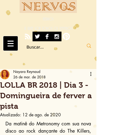
NERVOS
A ARTE SOB TODOS OS SENTIDOS
Nayara Reynaud
26 de mar. de 2018
LOLLA BR 2018 | Dia 3 -
Domingueira de ferver a
pista
Atualizado:
12 de ago. de 2020
Da matinê do Metronomy com sua nova 
disco ao rock dançante do The Killers, 