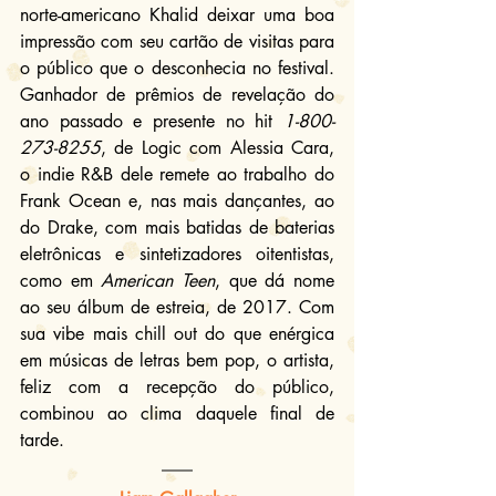
norte-americano Khalid deixar uma boa 
impressão com seu cartão de visitas para 
o público que o desconhecia no festival. 
Ganhador de prêmios de revelação do 
ano passado e presente no hit 
1-800-
273-8255
, de Logic com Alessia Cara, 
o indie R&B dele remete ao trabalho do 
Frank Ocean e, nas mais dançantes, ao 
do Drake, com mais batidas de baterias 
eletrônicas e sintetizadores oitentistas, 
como em 
American Teen
, que dá nome 
ao seu álbum de estreia, de 2017. Com 
sua vibe mais chill out do que enérgica 
em músicas de letras bem pop, o artista, 
feliz com a recepção do público, 
combinou ao clima daquele final de 
tarde.