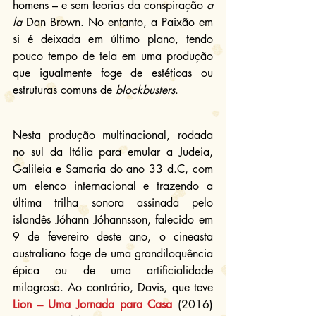
homens – e sem teorias da conspiração 
a 
la
 Dan Brown. No entanto, a Paixão em 
si é deixada em último plano, tendo 
pouco tempo de tela em uma produção 
que igualmente foge de estéticas ou 
estruturas comuns de 
blockbusters
.
Nesta produção multinacional, rodada 
no sul da Itália para emular a Judeia, 
Galileia e Samaria do ano 33 d.C, com 
um elenco internacional e trazendo a 
última trilha sonora assinada pelo 
islandês Jóhann Jóhannsson, falecido em 
9 de fevereiro deste ano, o cineasta 
australiano foge de uma grandiloquência 
épica ou de uma artificialidade 
milagrosa. Ao contrário, Davis, que teve 
Lion – Uma Jornada para Casa
 (2016) 