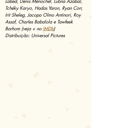
Labed, Denis Ménochet, Lubna Azabal, 
Tchéky Karyo, Hadas Yaron, Ryan Corr, 
Irit Sheleg, Jacopo Olmo Antinori, Roy 
Assaf, Charles Babalola e Tawfeek 
Barhom (veja + no 
IMDb
)
Distribuição: Universal Pictures