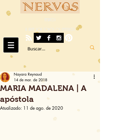
NERVOS
A ARTE SOB TODOS OS SENTIDOS
Nayara Reynaud
14 de mar. de 2018
MARIA MADALENA | A
apóstola
Atualizado:
11 de ago. de 2020