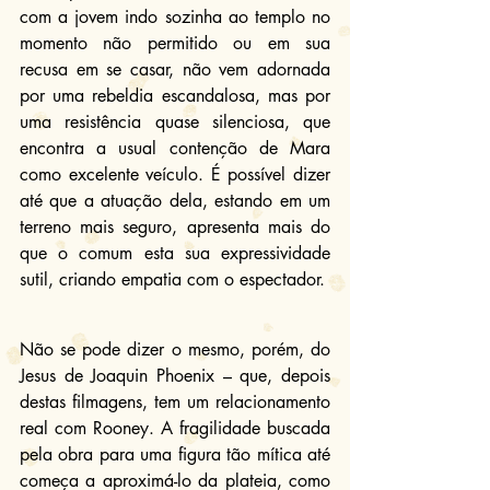
com a jovem indo sozinha ao templo no 
momento não permitido ou em sua 
recusa em se casar, não vem adornada 
por uma rebeldia escandalosa, mas por 
uma resistência quase silenciosa, que 
encontra a usual contenção de Mara 
como excelente veículo. É possível dizer 
até que a atuação dela, estando em um 
terreno mais seguro, apresenta mais do 
que o comum esta sua expressividade 
sutil, criando empatia com o espectador.
Não se pode dizer o mesmo, porém, do 
Jesus de Joaquin Phoenix – que, depois 
destas filmagens, tem um relacionamento 
real com Rooney. A fragilidade buscada 
pela obra para uma figura tão mítica até 
começa a aproximá-lo da plateia, como 