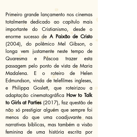
Primeiro grande lançamento nos cinemas 
totalmente dedicado ao capítulo mais 
importante do Cristianismo, desde o 
enorme sucesso de 
A Paixão de Cristo
(2004), do polêmico Mel Gibson, o 
longa vem justamente neste tempo de 
Quaresma e Páscoa trazer esta 
passagem pelo ponto de vista de Maria 
Madalena. E o roteiro de Helen 
Edmundson, vinda de telefilmes ingleses, 
e Philippa Goslett, que roteirizou a 
adaptação cinematográfica 
How to Talk 
to Girls at Parties
 (2017), faz questão de 
não só prestigiar alguém que sempre foi 
menos do que uma coadjuvante nas 
narrativas bíblicas, mas também a visão 
feminina de uma história escrita por 