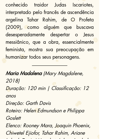
conhecido traidor Judas Iscariotes, 
interpretado pelo francês de ascendência 
argelina Tahar Rahim, de O Profeta 
(2009), como alguém que buscava 
desesperadamente despertar o Jesus 
messiânico, que a obra, essencialmente 
feminista, mostra sua preocupação em 
humanizar todos seus personagens.
Maria Madalena
 (Mary Magdalene, 
2018)
Duração: 120 min | Classificação: 12 
anos
Direção: Garth Davis
Roteiro: Helen Edmundson e Philippa 
Goslett
Elenco: Rooney Mara, Joaquin Phoenix, 
Chiwetel Ejiofor, Tahar Rahim, Ariane 