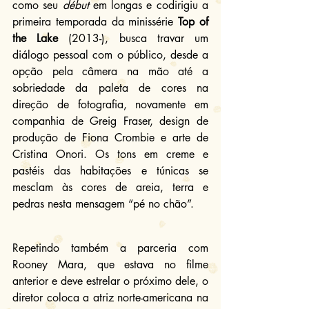
como seu 
début
 em longas e codirigiu a 
primeira temporada da minissérie 
Top of 
the Lake
 (2013-), busca travar um 
diálogo pessoal com o público, desde a 
opção pela câmera na mão até a 
sobriedade da paleta de cores na 
direção de fotografia, novamente em 
companhia de Greig Fraser, design de 
produção de Fiona Crombie e arte de 
Cristina Onori. Os tons em creme e 
pastéis das habitações e túnicas se 
mesclam às cores de areia, terra e 
pedras nesta mensagem “pé no chão”.
Repetindo também a parceria com 
Rooney Mara, que estava no filme 
anterior e deve estrelar o próximo dele, o 
diretor coloca a atriz norte-americana na 