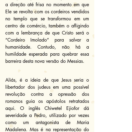
a direção até frisa no momento em que 
Ele se revolta com os cordeiros vendidos 
no templo que se transformou em um 
centro de comércio, também o afligindo 
com a lembrança de que Cristo será o 
“Cordeiro Imolado” para salvar a 
humanidade. Contudo, não há a 
humildade esperada para quebrar essa 
barreira desta nova versão do Messias.
Aliás, é a ideia de que Jesus seria o 
libertador dos judeus em uma possível 
revolução contra a opressão dos 
romanos guia os apóstolos retratados 
aqui. O inglês Chiwetel Ejiofor dá 
severidade a Pedro, utilizado por vezes 
como um antagonista de Maria 
Madalena. Mas é na representação do 