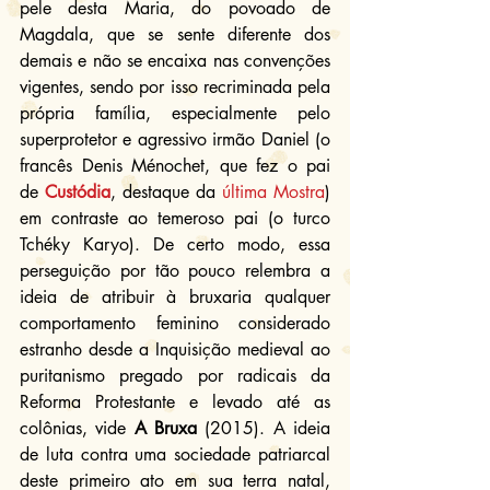
pele desta Maria, do povoado de 
Magdala, que se sente diferente dos 
demais e não se encaixa nas convenções 
vigentes, sendo por isso recriminada pela 
própria família, especialmente pelo 
superprotetor e agressivo irmão Daniel (o 
francês Denis Ménochet, que fez o pai 
de 
Custódia
, destaque da 
última Mostra
) 
em contraste ao temeroso pai (o turco 
Tchéky Karyo). De certo modo, essa 
perseguição por tão pouco relembra a 
ideia de atribuir à bruxaria qualquer 
comportamento feminino considerado 
estranho desde a Inquisição medieval ao 
puritanismo pregado por radicais da 
Reforma Protestante e levado até as 
colônias, vide 
A Bruxa
 (2015). A ideia 
de luta contra uma sociedade patriarcal 
deste primeiro ato em sua terra natal, 