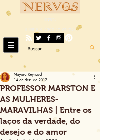
NERVOS
A ARTE SOB TODOS OS SENTIDOS
Nayara Reynaud
14 de dez. de 2017
PROFESSOR MARSTON E
AS MULHERES-
MARAVILHAS | Entre os
laços da verdade, do
desejo e do amor