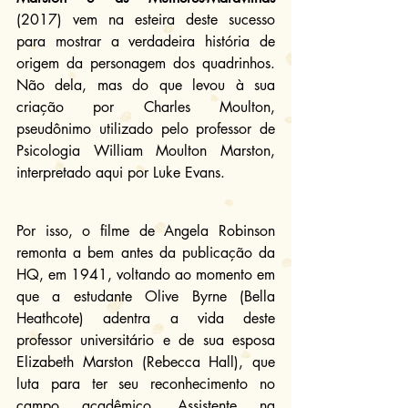
(2017) vem na esteira deste sucesso 
para mostrar a verdadeira história de 
origem da personagem dos quadrinhos. 
Não dela, mas do que levou à sua 
criação por Charles Moulton, 
pseudônimo utilizado pelo professor de 
Psicologia William Moulton Marston, 
interpretado aqui por Luke Evans.
Por isso, o filme de Angela Robinson 
remonta a bem antes da publicação da 
HQ, em 1941, voltando ao momento em 
que a estudante Olive Byrne (Bella 
Heathcote) adentra a vida deste 
professor universitário e de sua esposa 
Elizabeth Marston (Rebecca Hall), que 
luta para ter seu reconhecimento no 
campo acadêmico. Assistente na 