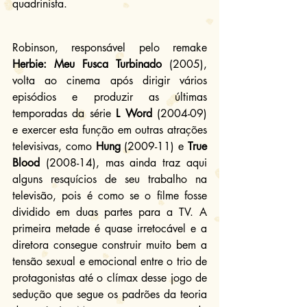
quadrinista.
Robinson, responsável pelo remake 
Herbie: Meu Fusca Turbinado
 (2005), 
volta ao cinema após dirigir vários 
episódios e produzir as últimas 
temporadas da série 
L Word
 (2004-09) 
e exercer esta função em outras atrações 
televisivas, como 
Hung
 (2009-11) e 
True 
Blood
 (2008-14), mas ainda traz aqui 
alguns resquícios de seu trabalho na 
televisão, pois é como se o filme fosse 
dividido em duas partes para a TV. A 
primeira metade é quase irretocável e a 
diretora consegue construir muito bem a 
tensão sexual e emocional entre o trio de 
protagonistas até o clímax desse jogo de 
sedução que segue os padrões da teoria 