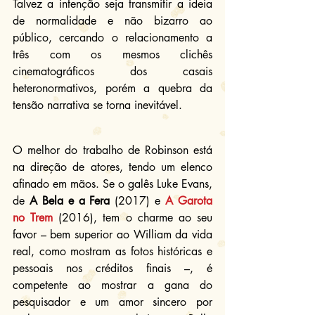
Talvez a intenção seja transmitir a ideia 
de normalidade e não bizarro ao 
público, cercando o relacionamento a 
três com os mesmos clichês 
cinematográficos dos casais 
heteronormativos, porém a quebra da 
tensão narrativa se torna inevitável.
O melhor do trabalho de Robinson está 
na direção de atores, tendo um elenco 
afinado em mãos. Se o galês Luke Evans, 
de 
A Bela e a Fera
 (2017) e 
A Garota 
no Trem
 (2016), tem o charme ao seu 
favor – bem superior ao William da vida 
real, como mostram as fotos históricas e 
pessoais nos créditos finais –, é 
competente ao mostrar a gana do 
pesquisador e um amor sincero por 