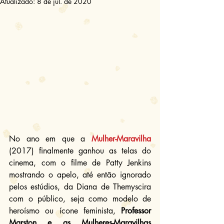
Atualizado:
8 de jul. de 2020
No ano em que a 
Mulher-Maravilha
(2017) finalmente ganhou as telas do 
cinema, com o filme de Patty Jenkins 
mostrando o apelo, até então ignorado 
pelos estúdios, da Diana de Themyscira 
com o público, seja como modelo de 
heroísmo ou ícone feminista, 
Professor 
Marston e as Mulheres-Maravilhas