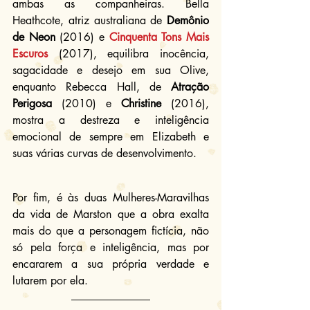
ambas as companheiras. Bella 
Heathcote, atriz australiana de 
Demônio 
de Neon
 (2016) e 
Cinquenta Tons Mais 
Escuros
 (2017), equilibra inocência, 
sagacidade e desejo em sua Olive, 
enquanto Rebecca Hall, de 
Atração 
Perigosa
 (2010) e 
Christine
 (2016), 
mostra a destreza e inteligência 
emocional de sempre em Elizabeth e 
suas várias curvas de desenvolvimento.
Por fim, é às duas Mulheres-Maravilhas 
da vida de Marston que a obra exalta 
mais do que a personagem fictícia, não 
só pela força e inteligência, mas por 
encararem a sua própria verdade e 
lutarem por ela.