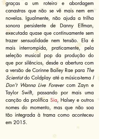
graças a um roteiro e abordagem 
canastras que não se vê mais nem em 
novelas. Igualmente, não ajuda a trilha 
sonora persistente de Danny Elfman, 
executada quase que continuamente sem 
trazer sensualidade nem tensão. Ela é 
mais interrompida, praticamente, pela 
seleção musical pop da produção do 
que por silêncios, desde a abertura com 
a versão de Corinne Bailey Rae para 
The 
Scientist 
do Coldplay até a música-tema 
I 
Don’t Wanna Live Forever
 com Zayn e 
Taylor Swift, passando por mais uma 
canção da prolífica 
Sia
, Halsey e outros 
nomes do momento, mas que não soa 
tão integrada à trama como aconteceu 
em 2015.