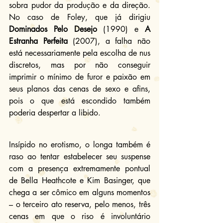
sobra pudor da produção e da direção. 
No caso de Foley, que já dirigiu 
Dominados Pelo Desejo
 (1990) e 
A 
Estranha Perfeita
 (2007), a falha não 
está necessariamente pela escolha de nus 
discretos, mas por não conseguir 
imprimir o mínimo de furor e paixão em 
seus planos das cenas de sexo e afins, 
pois o que está escondido também 
poderia despertar a libido.
Insípido no erotismo, o longa também é 
raso ao tentar estabelecer seu suspense 
com a presença extremamente pontual 
de Bella Heathcote e Kim Basinger, que 
chega a ser cômico em alguns momentos 
– o terceiro ato reserva, pelo menos, três 
cenas em que o riso é involuntário 