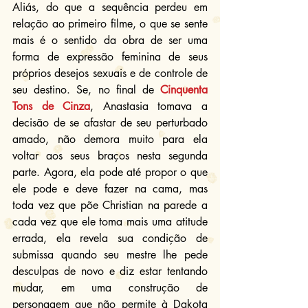
Aliás, do que a sequência perdeu em 
relação ao primeiro filme, o que se sente 
mais é o sentido da obra de ser uma 
forma de expressão feminina de seus 
próprios desejos sexuais e de controle de 
seu destino. Se, no final de 
Cinquenta 
Tons de Cinza
, Anastasia tomava a 
decisão de se afastar de seu perturbado 
amado, não demora muito para ela 
voltar aos seus braços nesta segunda 
parte. Agora, ela pode até propor o que 
ele pode e deve fazer na cama, mas 
toda vez que põe Christian na parede a 
cada vez que ele toma mais uma atitude 
errada, ela revela sua condição de 
submissa quando seu mestre lhe pede 
desculpas de novo e diz estar tentando 
mudar, em uma construção de 
personagem que não permite à Dakota 