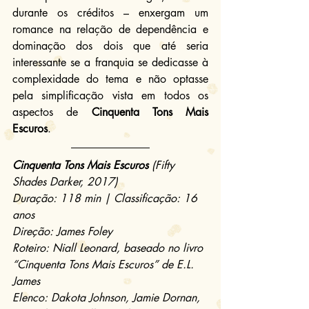
durante os créditos – enxergam um 
romance na relação de dependência e 
dominação dos dois que até seria 
interessante se a franquia se dedicasse à 
complexidade do tema e não optasse 
pela simplificação vista em todos os 
aspectos de 
Cinquenta Tons Mais 
Escuros
.
Cinquenta Tons Mais Escuros
 (Fifty 
Shades Darker, 2017)
Duração: 118 min | Classificação: 16 
anos
Direção: James Foley
Roteiro: Niall Leonard, baseado no livro 
“Cinquenta Tons Mais Escuros” de E.L. 
James
Elenco: Dakota Johnson, Jamie Dornan, 