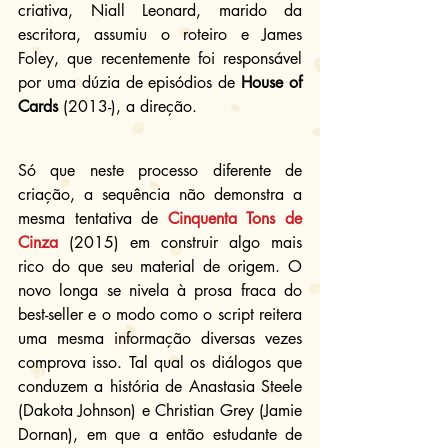
criativa, Niall Leonard, marido da 
escritora, assumiu o roteiro e James 
Foley, que recentemente foi responsável 
por uma dúzia de episódios de 
House of 
Cards
 (2013-), a direção.
Só que neste processo diferente de 
criação, a sequência não demonstra a 
mesma tentativa de 
Cinquenta Tons de 
Cinza
 (2015) em construir algo mais 
rico do que seu material de origem. O 
novo longa se nivela à prosa fraca do 
best-seller e o modo como o script reitera 
uma mesma informação diversas vezes 
comprova isso. Tal qual os diálogos que 
conduzem a história de Anastasia Steele 
(Dakota Johnson) e Christian Grey (Jamie 
Dornan), em que a então estudante de 