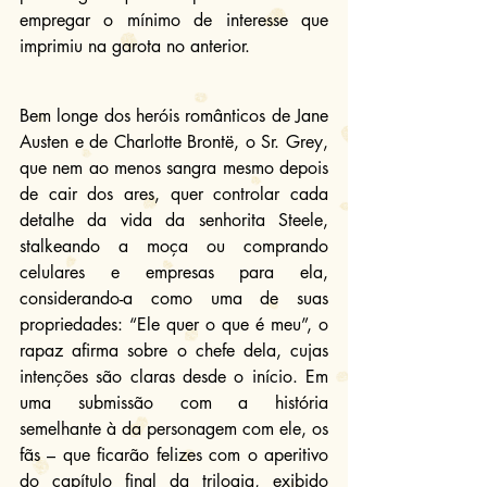
empregar o mínimo de interesse que 
imprimiu na garota no anterior.
Bem longe dos heróis românticos de Jane 
Austen e de Charlotte Brontë, o Sr. Grey, 
que nem ao menos sangra mesmo depois 
de cair dos ares, quer controlar cada 
detalhe da vida da senhorita Steele, 
stalkeando a moça ou comprando 
celulares e empresas para ela, 
considerando-a como uma de suas 
propriedades: “Ele quer o que é meu”, o 
rapaz afirma sobre o chefe dela, cujas 
intenções são claras desde o início. Em 
uma submissão com a história 
semelhante à da personagem com ele, os 
fãs – que ficarão felizes com o aperitivo 
do capítulo final da trilogia, exibido 