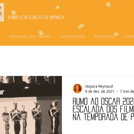
A ARTE SOB TODOS OS SENTIDOS
MÁQUINA DO TEMPO
SINCRONIZE
ESPECIAIS
CÉR
Nayara Reynaud
8 de dez. de 2021
7 min de
Rumo ao Oscar 202
escalada dos film
na temporada de 