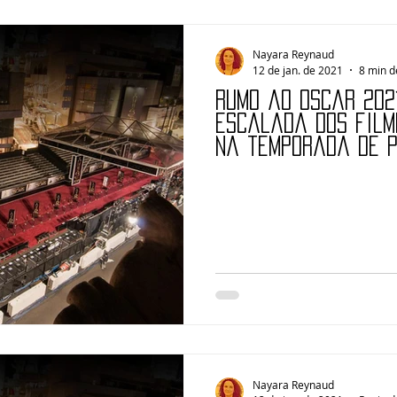
Nayara Reynaud
12 de jan. de 2021
8 min d
Rumo ao Oscar 2021
escalada dos film
na temporada de 
Nayara Reynaud