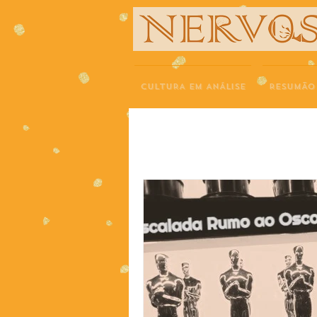
NERVOS
CULTURA EM ANÁLISE
RESUMÃO