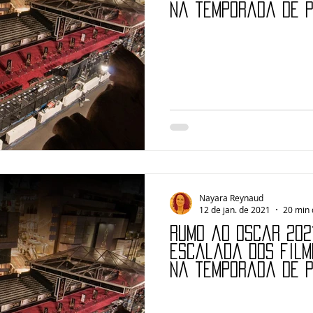
na temporada de 
Nayara Reynaud
12 de jan. de 2021
20 min 
Rumo ao Oscar 2021
escalada dos film
na temporada de 