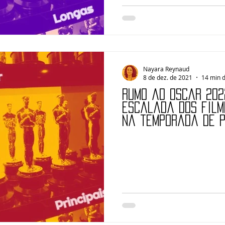
Nayara Reynaud
8 de dez. de 2021
14 min d
Rumo ao Oscar 2022
escalada dos film
na temporada de 