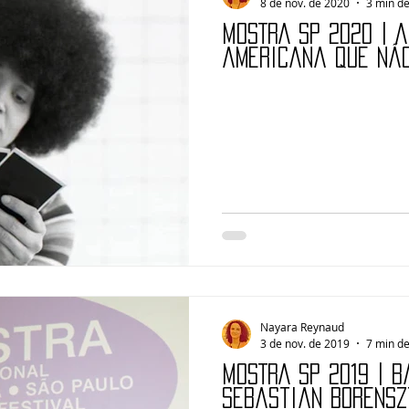
8 de nov. de 2020
3 min de
MOSTRA SP 2020 | A
americana que nã
Nayara Reynaud
3 de nov. de 2019
7 min de
MOSTRA SP 2019 | B
Sebastian Borensz