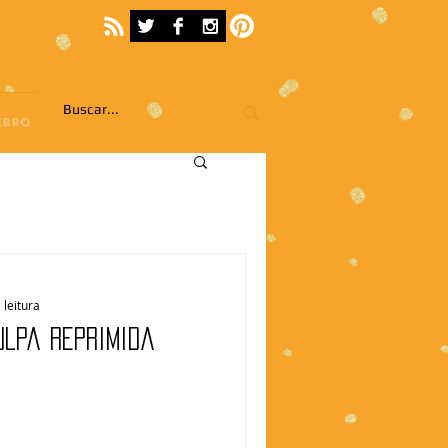
EBRO
 leitura
ulpa reprimida