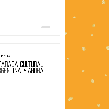
 leitura
 Parada Cultural
rgentina + Aruba