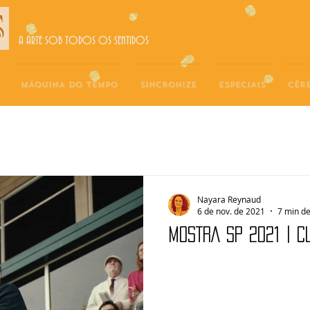
A ARTE SOB TODOS OS SENTIDOS
MÁQUINA DO TEMPO
SINCRONIZE
ESPECIAIS
CÉR
Nayara Reynaud
6 de nov. de 2021
7 min de
MOSTRA SP 2021 | C