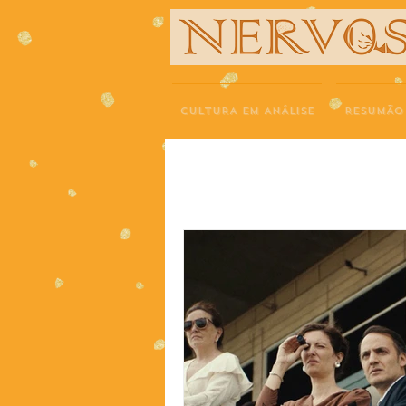
NERVOS
CULTURA EM ANÁLISE
RESUMÃO