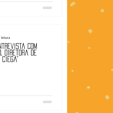
 leitura
ntrevista com
, diretora de
 Ciega”