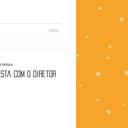
e leitura
ista com o diretor