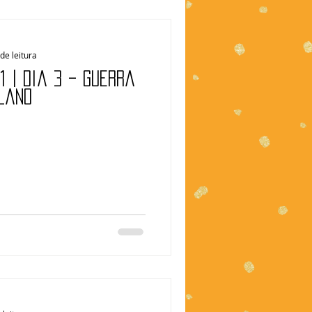
de leitura
1 | Dia 3 – Guerra
plano