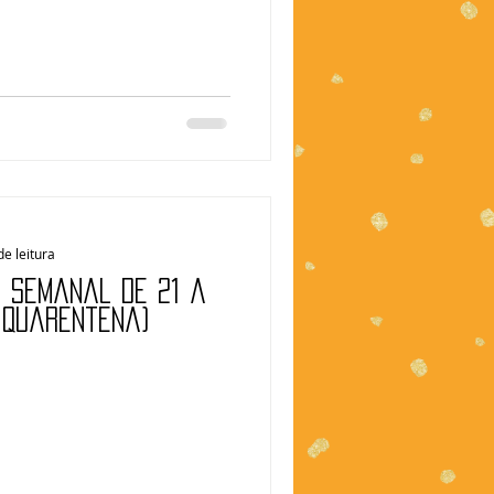
de leitura
| Semanal de 21 a
 Quarentena)