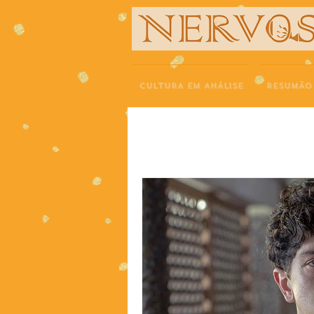
NERVOS
CULTURA EM ANÁLISE
RESUMÃO