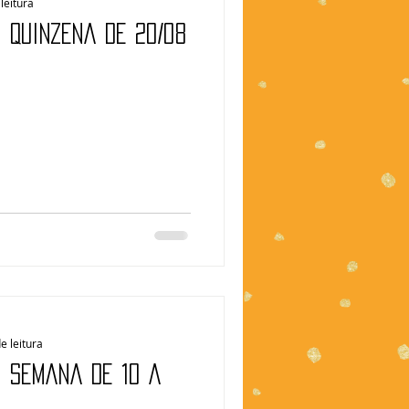
leitura
 Quinzena de 20/08
e leitura
| Semana de 10 a