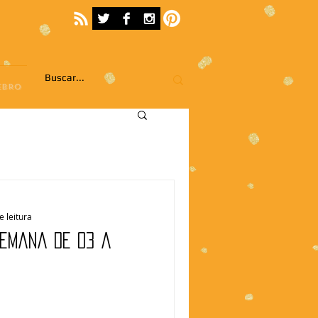
EBRO
e leitura
Semana de 03 a