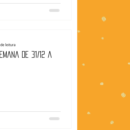
de leitura
emana de 31/12 a