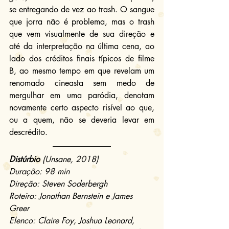
se entregando de vez ao trash. O sangue 
que jorra não é problema, mas o trash 
que vem visualmente de sua direção e 
até da interpretação na última cena, ao 
lado dos créditos finais típicos de filme 
B, ao mesmo tempo em que revelam um 
renomado cineasta sem medo de 
mergulhar em uma paródia, denotam 
novamente certo aspecto risível ao que, 
ou a quem, não se deveria levar em 
descrédito.
Distúrbio
 (Unsane, 2018)
Duração: 98 min
Direção: Steven Soderbergh
Roteiro: Jonathan Bernstein e James 
Greer
Elenco: Claire Foy, Joshua Leonard, 