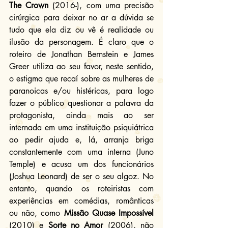
The Crown
 (2016-), com uma precisão 
cirúrgica para deixar no ar a dúvida se 
tudo que ela diz ou vê é realidade ou 
ilusão da personagem. É claro que o 
roteiro de Jonathan Bernstein e James 
Greer utiliza ao seu favor, neste sentido, 
o estigma que recaí sobre as mulheres de 
paranoicas e/ou histéricas, para logo 
fazer o público questionar a palavra da 
protagonista, ainda mais ao ser 
internada em uma instituição psiquiátrica 
ao pedir ajuda e, lá, arranja briga 
constantemente com uma interna (Juno 
Temple) e acusa um dos funcionários 
(Joshua Leonard) de ser o seu algoz. No 
entanto, quando os roteiristas com 
experiências em comédias, românticas 
ou não, como 
Missão Quase Impossível
(2010) e 
Sorte no Amor
 (2006), não 