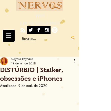
NERVOS
A ARTE SOB TODOS OS SENTIDOS
Nayara Reynaud
19 de jul. de 2018
DISTÚRBIO | Stalker,
obsessões e iPhones
Atualizado:
9 de mai. de 2020