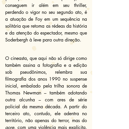
conseguem ir além em seu thriller, 
perdendo o vigor no seu segundo ato, é 
a atuação de Foy em um sequência na 
solitária que retoma as rédeas da história 
e da atenção do espectador, mesmo que 
Soderbergh à leve para outra direção.
O cineasta, que aqui não só dirige como 
também assina a fotografia e a edição 
sob pseudônimos, relembra sua 
filmografia dos anos 1990 no suspense 
inicial, embalado pela trilha sonora de 
Thomas Newman – também adotando 
outra alcunha – com ares de série 
policial da mesma década. A partir do 
terceiro ato, contudo, ele adentra no 
território, não apenas do terror, mas do 
gore
, com uma violência mais explícita, 