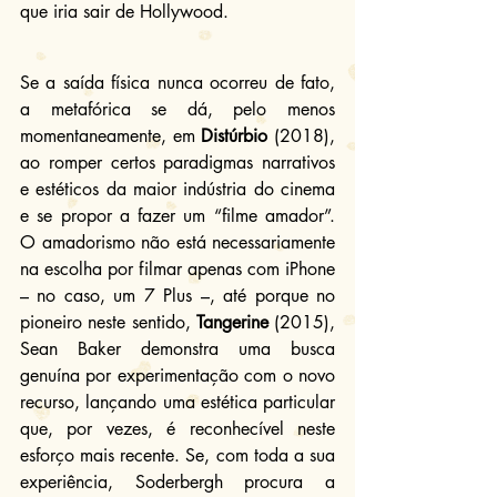
que iria sair de Hollywood.
Se a saída física nunca ocorreu de fato, 
a metafórica se dá, pelo menos 
momentaneamente, em 
Distúrbio
 (2018), 
ao romper certos paradigmas narrativos 
e estéticos da maior indústria do cinema 
e se propor a fazer um “filme amador”. 
O amadorismo não está necessariamente 
na escolha por filmar apenas com iPhone 
– no caso, um 7 Plus –, até porque no 
pioneiro neste sentido, 
Tangerine
 (2015), 
Sean Baker demonstra uma busca 
genuína por experimentação com o novo 
recurso, lançando uma estética particular 
que, por vezes, é reconhecível neste 
esforço mais recente. Se, com toda a sua 
experiência, Soderbergh procura a 