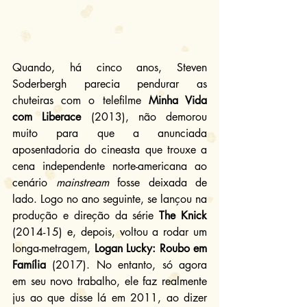
Quando, há cinco anos, Steven 
Soderbergh parecia pendurar as 
chuteiras com o telefilme 
Minha Vida 
com Liberace
 (2013), não demorou 
muito para que a anunciada 
aposentadoria do cineasta que trouxe a 
cena independente norte-americana ao 
cenário 
mainstream
 fosse deixada de 
lado. Logo no ano seguinte, se lançou na 
produção e direção da série 
The Knick
(2014-15) e, depois, voltou a rodar um 
longa-metragem, 
Logan Lucky: Roubo em 
Família
 (2017). No entanto, só agora 
em seu novo trabalho, ele faz realmente 
jus ao que disse lá em 2011, ao dizer 