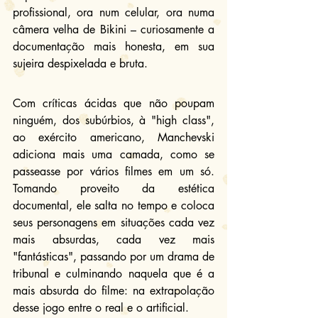
profissional, ora num celular, ora numa 
câmera velha de Bikini – curiosamente a 
documentação mais honesta, em sua 
sujeira despixelada e bruta.
Com críticas ácidas que não poupam 
ninguém, dos subúrbios, à "high class", 
ao exército americano, Manchevski 
adiciona mais uma camada, como se 
passeasse por vários filmes em um só. 
Tomando proveito da estética 
documental, ele salta no tempo e coloca 
seus personagens em situações cada vez 
mais absurdas, cada vez mais 
"fantásticas", passando por um drama de 
tribunal e culminando naquela que é a 
mais absurda do filme: na extrapolação 
desse jogo entre o real e o artificial.