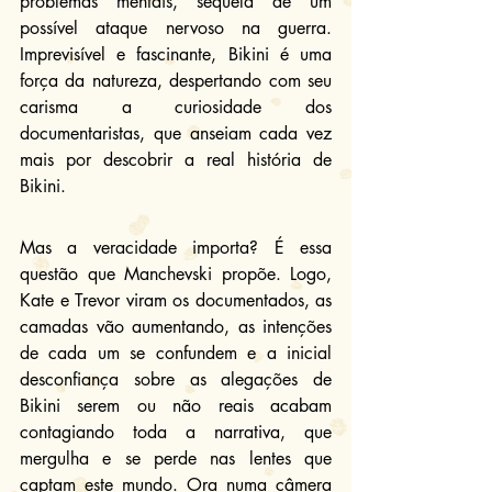
problemas mentais, sequela de um 
possível ataque nervoso na guerra. 
Imprevisível e fascinante, Bikini é uma 
força da natureza, despertando com seu 
carisma a curiosidade dos 
documentaristas, que anseiam cada vez 
mais por descobrir a real história de 
Bikini.
Mas a veracidade importa? É essa 
questão que Manchevski propõe. Logo, 
Kate e Trevor viram os documentados, as 
camadas vão aumentando, as intenções 
de cada um se confundem e a inicial 
desconfiança sobre as alegações de 
Bikini serem ou não reais acabam 
contagiando toda a narrativa, que 
mergulha e se perde nas lentes que 
captam este mundo. Ora numa câmera 