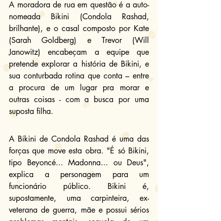
A moradora de rua em questão é a auto-
nomeada Bikini (Condola Rashad, 
brilhante), e o casal composto por Kate 
(Sarah Goldberg) e Trevor (Will 
Janowitz) encabeçam a equipe que 
pretende explorar a história de Bikini, e 
sua conturbada rotina que conta – entre 
a procura de um lugar pra morar e 
outras coisas - com a busca por uma 
suposta filha.
A Bikini de Condola Rashad é uma das 
forças que move esta obra. "É só Bikini, 
tipo Beyoncé... Madonna... ou Deus", 
explica a personagem para um 
funcionário público. Bikini é, 
supostamente, uma carpinteira, ex-
veterana de guerra, mãe e possui sérios 