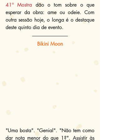
41ª Mostra
 dão o tom sobre o que 
esperar da obra: ame ou odeie. Com 
outra sessão hoje, o longa é o destaque 
deste quinto dia de evento.
Bikini Moon
"Uma bosta". "Genial". "Não tem como 
dar nota menor do que 1?". Assistir às 