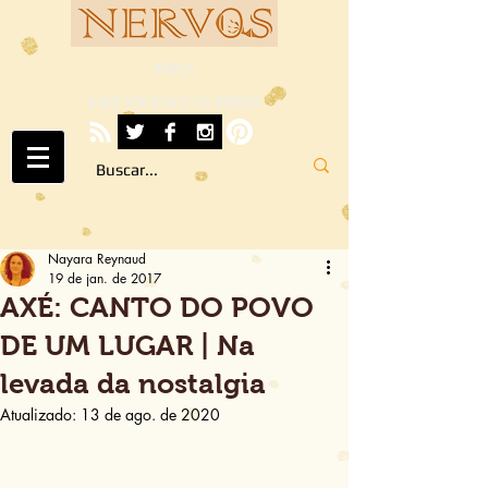
NERVOS
A ARTE SOB TODOS OS SENTIDOS
Nayara Reynaud
19 de jan. de 2017
AXÉ: CANTO DO POVO
DE UM LUGAR | Na
levada da nostalgia
Atualizado:
13 de ago. de 2020