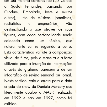
em sua maioria cantores (de Luiz Caldas 
a Saulo Fernandes, passando por 
Olodum, Timbalada, Ivete e muitos 
outros), junto de músicos, jornalistas, 
radialistas e empresários, vão 
destrinchando o axé através de suas 
figuras, com cada personalidade sendo 
colocada como um tópico, que 
naturalmente vai se seguindo a outro. 
Esta característica vai até a composição 
visual do filme, pois a maneira e a fonte 
utilizada para a inserção de informações 
através do grafismo parecem a de um 
infográfico de revista semanal ou jornal. 
Neste sentido, vale a errata para a data 
errada do show da Daniela Mercury que 
literalmente abalou o MASP, realizado 
em 1992 e não em 1997, como foi 
exibido.