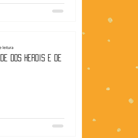
e leitura
ade dos heróis e de