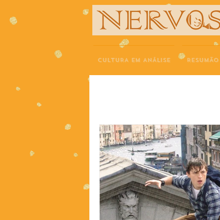
NERVOS
CULTURA EM ANÁLISE
RESUMÃO