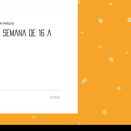
e leitura
| Semana de 16 a