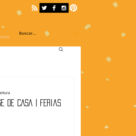
EBRO
leitura
E DE CASA | Férias