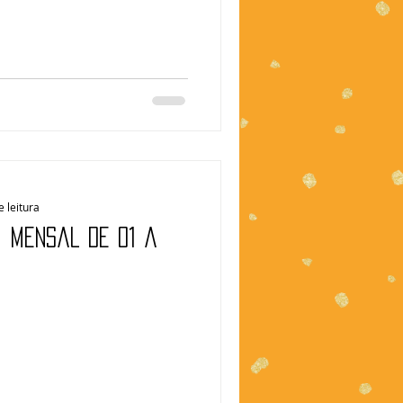
e leitura
| Mensal de 01 a