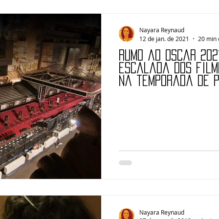
Nayara Reynaud
12 de jan. de 2021
20 min 
Rumo ao Oscar 2021
escalada dos film
na temporada de 
Nayara Reynaud