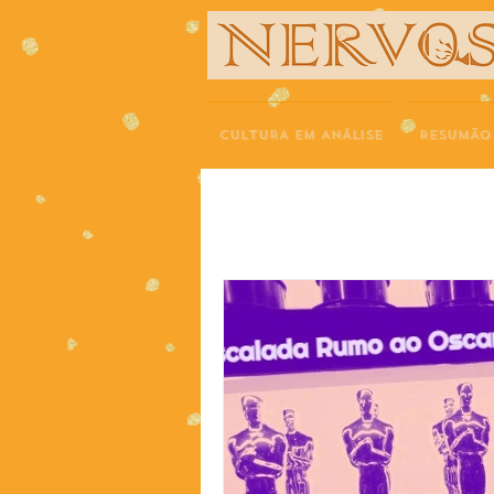
NERVOS
CULTURA EM ANÁLISE
RESUMÃO