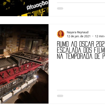
Nayara Reynaud
12 de jan. de 2021
12 min 
Rumo ao Oscar 2021
escalada dos film
na temporada de 