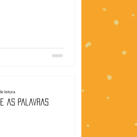
de leitura
de às palavras