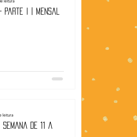
e leitura
– Parte I | Mensal
e leitura
| Semana de 11 a