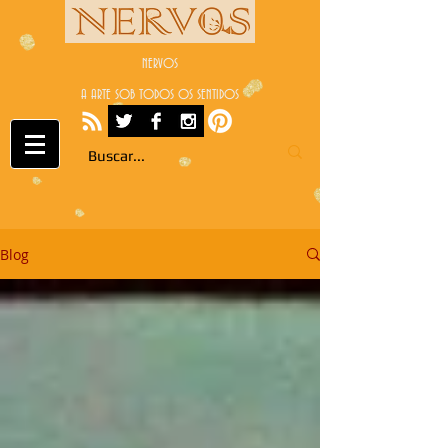
NERVOS
A ARTE SOB TODOS OS SENTIDOS
Blog