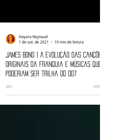
Nayara Reynaud
1 de out. de 2021
10 min de leitura
JAMES BOND | A evolução das canções
originais da franquia e músicas que
poderiam ser trilha do 007