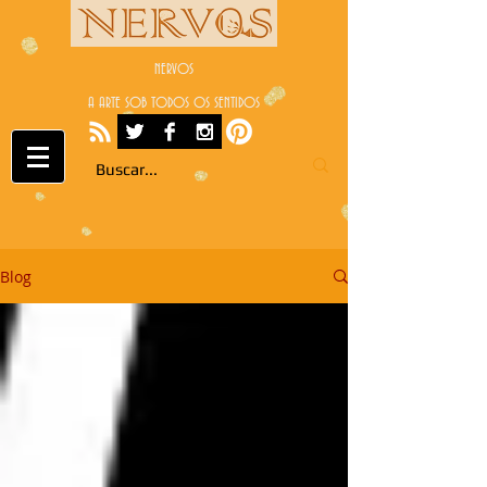
NERVOS
A ARTE SOB TODOS OS SENTIDOS
Blog