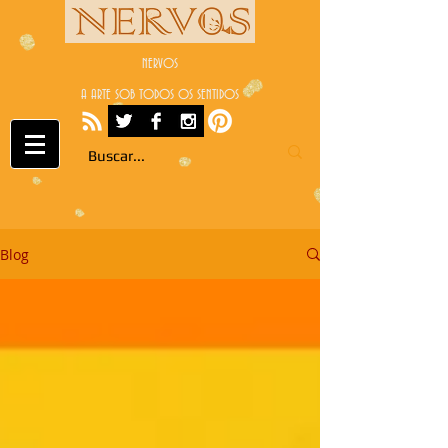
NERVOS
A ARTE SOB TODOS OS SENTIDOS
Blog