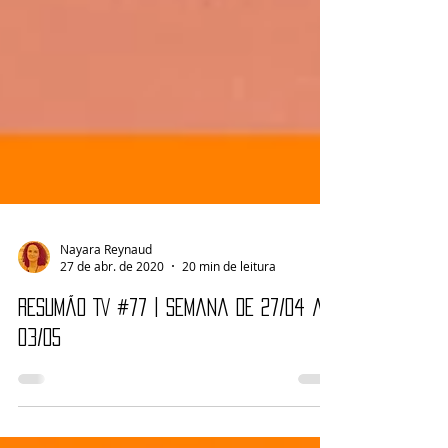
Nayara Reynaud
27 de abr. de 2020
20 min de leitura
Resumão TV #77 | Semana de 27/04 a
03/05