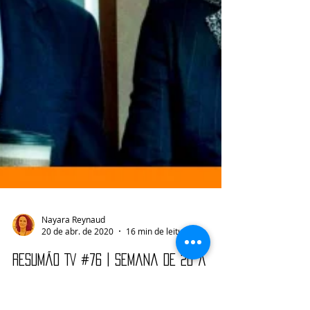
Nayara Reynaud
20 de abr. de 2020
16 min de leitura
Resumão TV #76 | Semana de 20 a
26/04