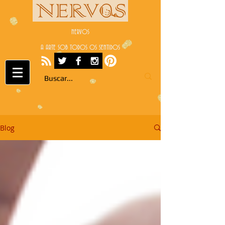
NERVOS
A ARTE SOB TODOS OS SENTIDOS
Blog