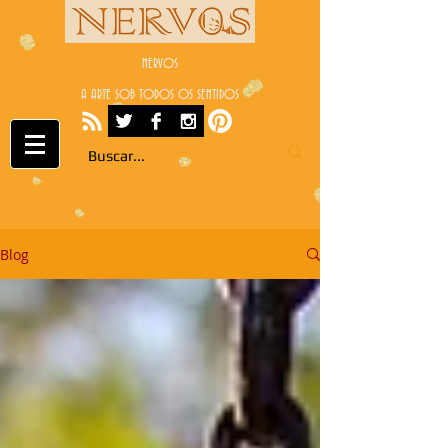
NERVOS
A ARTE SOB TODOS OS SENTIDOS
Blog