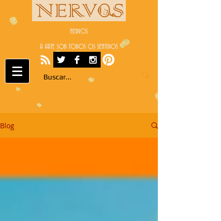
NERVOS
A ARTE SOB TODOS OS SENTIDOS
Blog