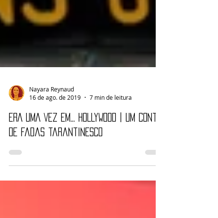
Nayara Reynaud
16 de ago. de 2019
7 min de leitura
ERA UMA VEZ EM... HOLLYWOOD | Um conto
de fadas tarantinesco