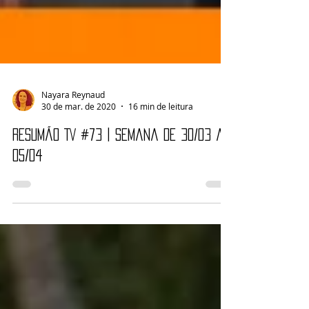
Nayara Reynaud
30 de mar. de 2020
16 min de leitura
Resumão TV #73 | Semana de 30/03 a
05/04