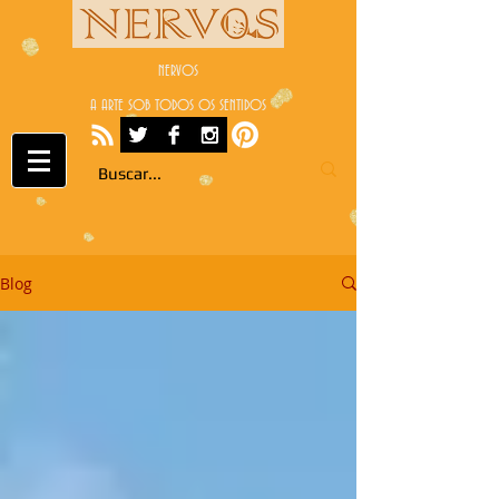
NERVOS
A ARTE SOB TODOS OS SENTIDOS
Blog