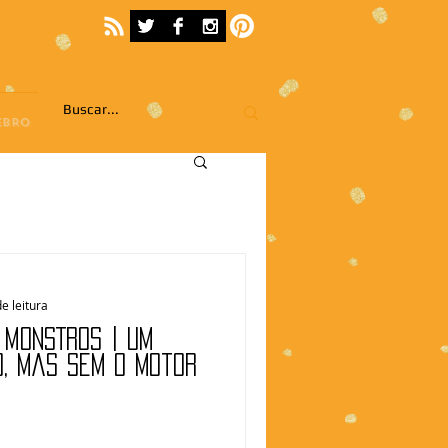
EBRO
e leitura
S MONSTROS | Um
o, mas sem o motor