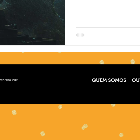
taforma
Wix.
QUEM SOMOS
OU