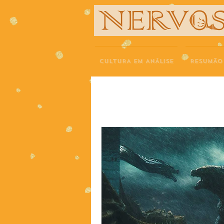
NERVOS
CULTURA EM ANÁLISE
RESUMÃO