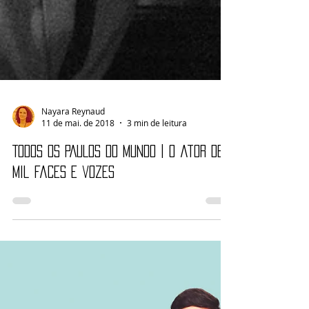
Nayara Reynaud
11 de mai. de 2018
3 min de leitura
TODOS OS PAULOS DO MUNDO | O ator de
mil faces e vozes