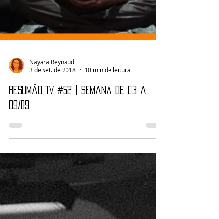
Nayara Reynaud
3 de set. de 2018
10 min de leitura
Resumão TV #52 | Semana de 03 a
09/09