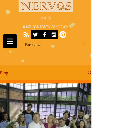
NERVOS
A ARTE SOB TODOS OS SENTIDOS
Blog