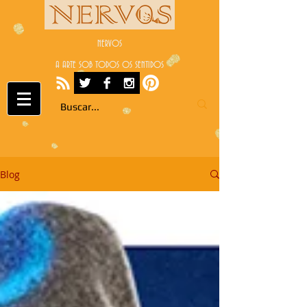
NERVOS
A ARTE SOB TODOS OS SENTIDOS
Blog