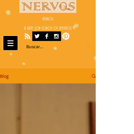
NERVOS
A ARTE SOB TODOS OS SENTIDOS
Blog