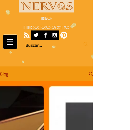
NERVOS
A ARTE SOB TODOS OS SENTIDOS
Blog