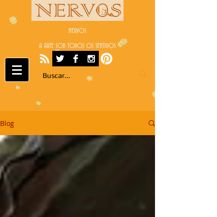
NERVOS
A ARTE SOB TODOS OS SENTIDOS
Blog