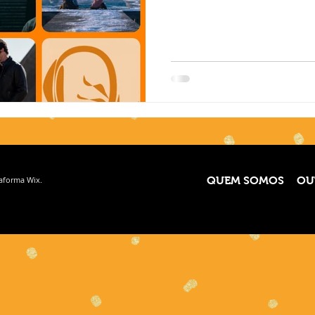
taforma
Wix.
QUEM SOMOS
OU