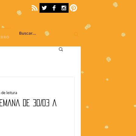
EBRO
 de leitura
Semana de 30/03 a