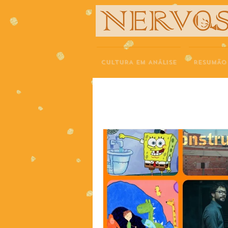
NERVOS
CULTURA EM ANÁLISE
RESUMÃO