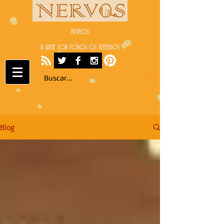
NERVOS
A ARTE SOB TODOS OS SENTIDOS
Blog