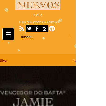
NERVOS
A ARTE SOB TODOS OS SENTIDOS
Blog