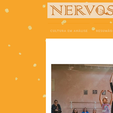
NERVOS
CULTURA EM ANÁLISE
RESUMÃO