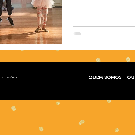
taforma
Wix.
QUEM SOMOS
OU