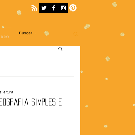
EBRO
e leitura
reografia simples e