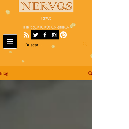
NERVOS
A ARTE SOB TODOS OS SENTIDOS
Blog