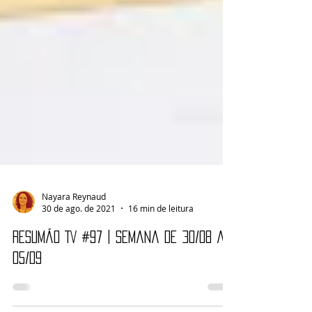
Nayara Reynaud
30 de ago. de 2021
16 min de leitura
Resumão TV #97 | Semana de 30/08 a
05/09