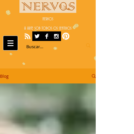
NERVOS
A ARTE SOB TODOS OS SENTIDOS
Blog