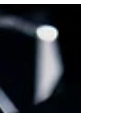
05/04