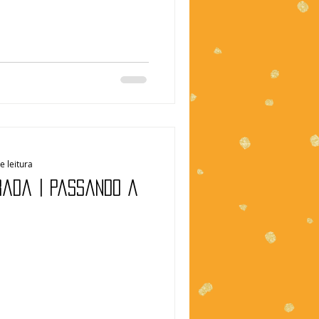
e leitura
rada | Passando a