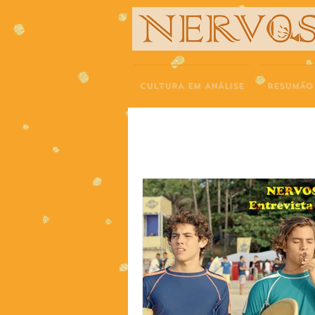
NERVOS
CULTURA EM ANÁLISE
RESUMÃO