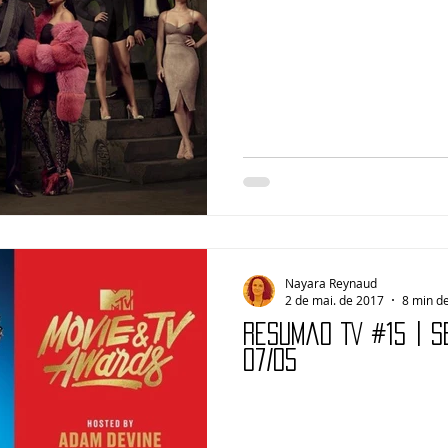
Nayara Reynaud
2 de mai. de 2017
8 min de
Resumão TV #15 | 
07/05