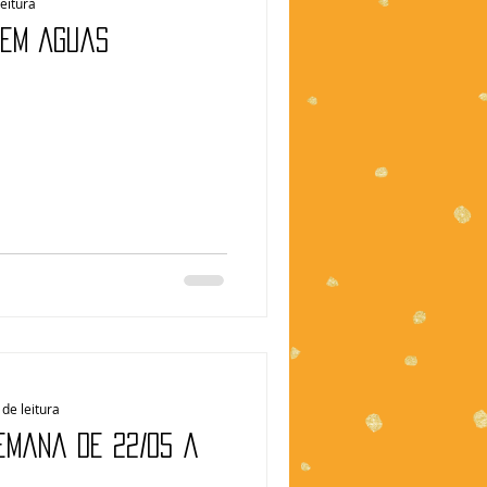
leitura
 em águas
de leitura
Semana de 22/05 a