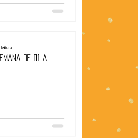
 leitura
Semana de 01 a