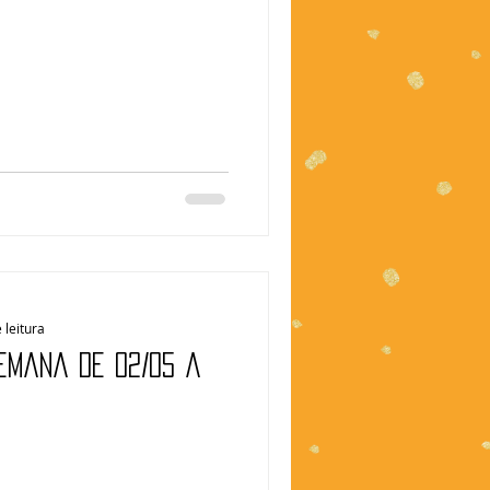
 leitura
Semana de 02/05 a