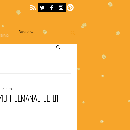
EBRO
 leitura
18 | Semanal de 01