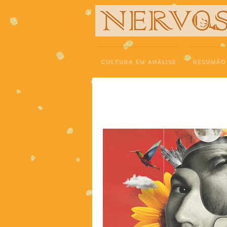
NERVOS
CULTURA EM ANÁLISE
RESUMÃO