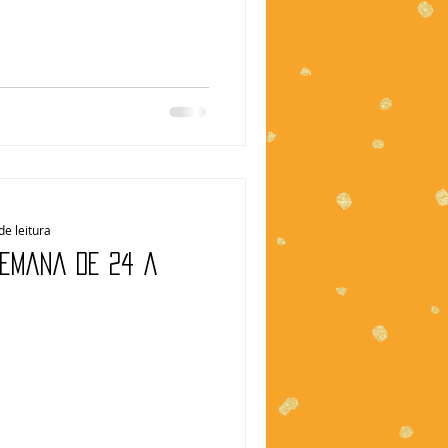
de leitura
Semana de 24 a