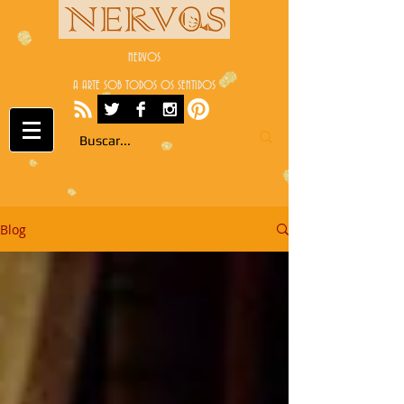
NERVOS
A ARTE SOB TODOS OS SENTIDOS
Blog