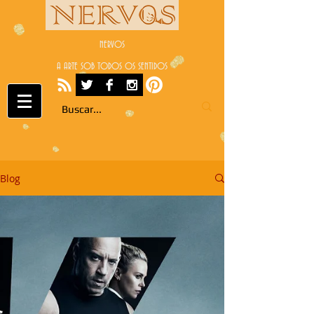
NERVOS
A ARTE SOB TODOS OS SENTIDOS
Blog