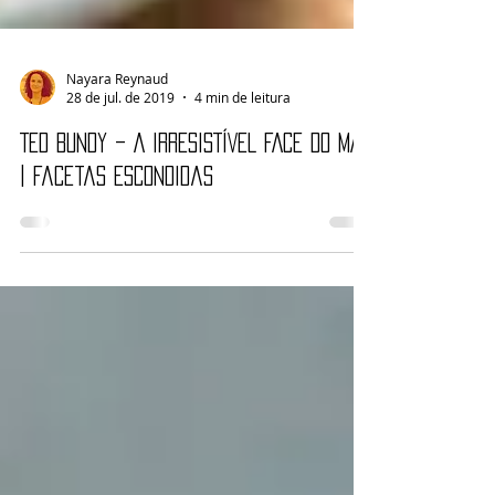
Nayara Reynaud
28 de jul. de 2019
4 min de leitura
TED BUNDY – A IRRESISTÍVEL FACE DO MAL
| Facetas escondidas