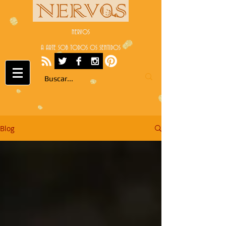
NERVOS
A ARTE SOB TODOS OS SENTIDOS
Blog