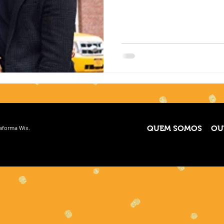
taforma
Wix.
QUEM SOMOS
OU