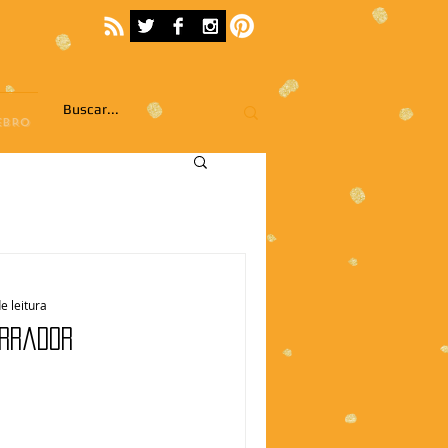
EBRO
e leitura
arrador