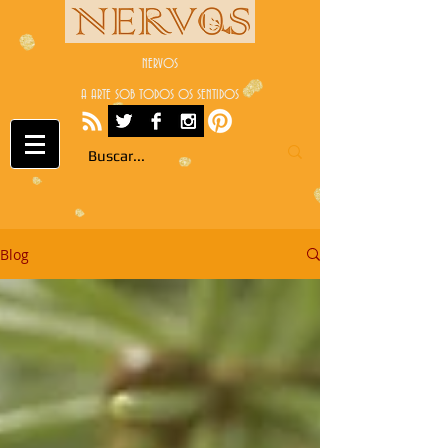
NERVOS
A ARTE SOB TODOS OS SENTIDOS
Blog