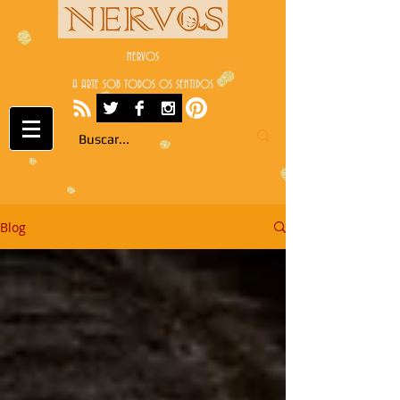
NERVOS
A ARTE SOB TODOS OS SENTIDOS
Blog