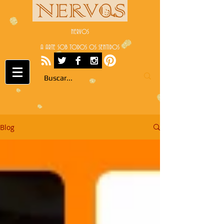
NERVOS
A ARTE SOB TODOS OS SENTIDOS
Blog