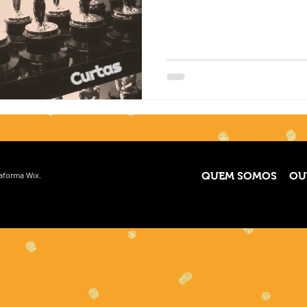
taforma
Wix.
QUEM SOMOS
OU