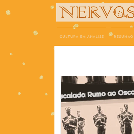
NERVOS
CULTURA EM ANÁLISE
RESUMÃO